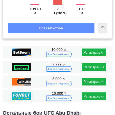
KO/TKO
РЕШ
САБ
0
1
(100%)
0
Вся статистика
10.000 р.
Регистрация
Фрибет новичкам
7.777 р.
Регистрация
Фрибет новичкам
3.000 р.
Регистрация
Фрибет новичкам
10.000 ₸
Регистрация
Фрибет новичкам
Остальные бои UFC Abu Dhabi