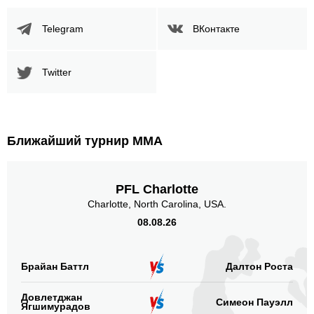
Telegram
ВКонтакте
Twitter
Ближайший турнир ММА
PFL Charlotte
Charlotte, North Carolina, USA.
08.08.26
Брайан Баттл
Далтон Роста
Довлетджан
Симеон Пауэлл
Ягшимурадов