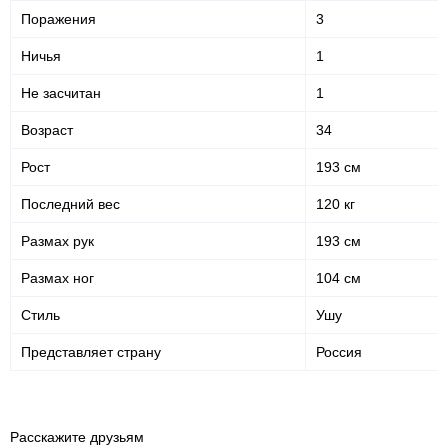
Поражения
3
Ничья
1
Не засчитан
1
Возраст
34
Рост
193 см
Последний вес
120 кг
Размах рук
193 см
Размах ног
104 см
Стиль
Ушу
Представляет страну
Россия
Расскажите друзьям