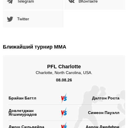
Telegram
ВКонтакте
Twitter
Ближайший турнир ММА
PFL Charlotte
Charlotte, North Carolina, USA.
08.08.26
Брайан Баттл
Далтон Роста
Довлетджан
Симеон Пауэлл
Ягшимурадов
Джош Сильвейра
Аарон Джеффри