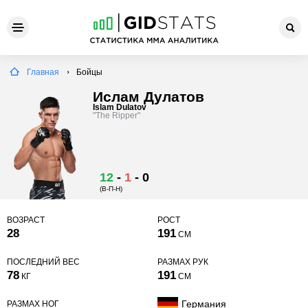
Главная
Бойцы
Ислам Дулатов
Islam Dulatov
"The Ripper"
12
-
1
-
0
(В-П-Н)
ВОЗРАСТ
РОСТ
28
191
СМ
ПОСЛЕДНИЙ ВЕС
РАЗМАХ РУК
78
191
КГ
СМ
Германия
РАЗМАХ НОГ