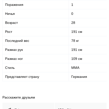
Поражения
1
Ничья
0
Возраст
28
Рост
191 см
Последний вес
78 кг
Размах рук
191 см
Размах ног
109 см
Стиль
MMA
Представляет страну
Германия
Расскажите друзьям