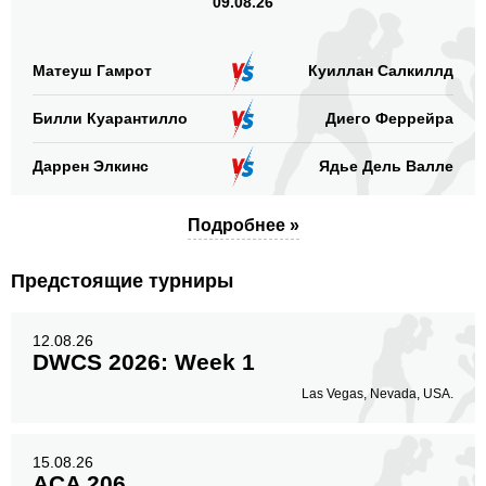
09.08.26
Матеуш Гамрот
Куиллан Салкиллд
Билли Куарантилло
Диего Феррейра
Даррен Элкинс
Ядье Дель Валле
Подробнее »
Предстоящие турниры
12.08.26
DWCS 2026: Week 1
Las Vegas, Nevada, USA.
15.08.26
ACA 206