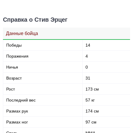
Справка о Стив Эрцег
Данные бойца
Победы
14
Поражения
4
Ничья
0
Возраст
31
Рост
173 см
Последний вес
57 кг
Размах рук
174 см
Размах ног
97 см