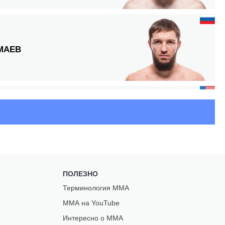
МАЕВ
ЕН
ПОЛЕЗНО
МЕД
Терминология ММА
ММА на YouTube
Интересно о ММА