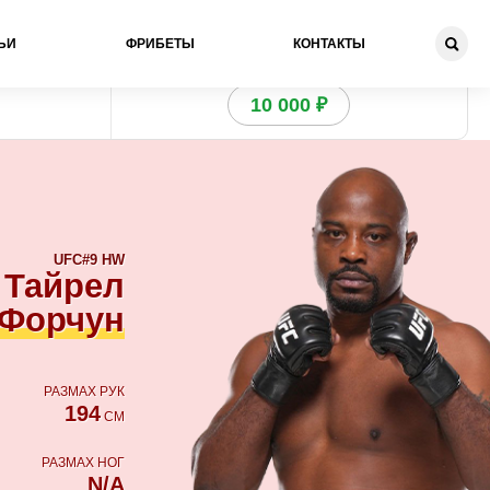
ЬИ
ФРИБЕТЫ
КОНТАКТЫ
Получи бонус
10 000 ₽
UFC
#9 HW
Тайрел
Форчун
РАЗМАХ РУК
194
СМ
РАЗМАХ НОГ
N/A