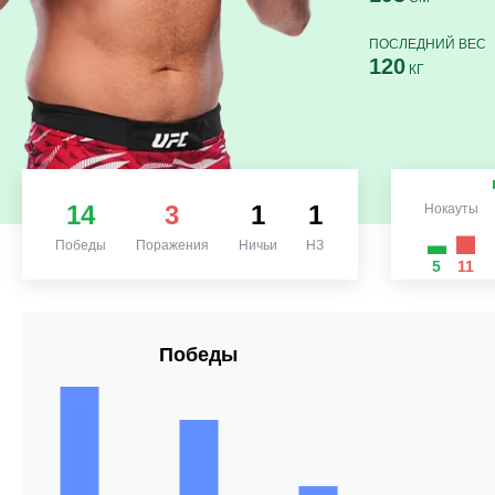
ПОСЛЕДНИЙ ВЕС
120
КГ
14
3
1
1
Нокауты
Победы
Поражения
Ничьи
НЗ
5
11
Победы