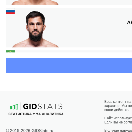
А
Весь контент н
характер. Мы не
ваши действия.
Д
Сайт использует
Если вы не согла
© 2019-2026 GIDStats.ru
В случае наруш