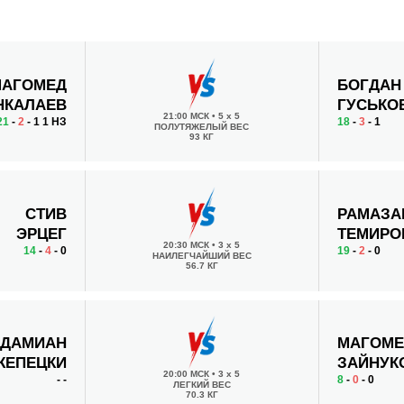
АГОМЕД
БОГДАН
НКАЛАЕВ
ГУСЬКО
21:00 МСК
•
5 x 5
21
-
2
- 1 1 НЗ
18
-
3
- 1
ПОЛУТЯЖЕЛЫЙ ВЕС
93 КГ
СТИВ
РАМАЗА
ЭРЦЕГ
ТЕМИРО
20:30 МСК
•
3 x 5
14
-
4
- 0
19
-
2
- 0
НАИЛЕГЧАЙШИЙ ВЕС
56.7 КГ
ДАМИАН
МАГОМ
ЖЕПЕЦКИ
ЗАЙНУК
20:00 МСК
•
3 x 5
-
-
8
-
0
- 0
ЛЕГКИЙ ВЕС
70.3 КГ