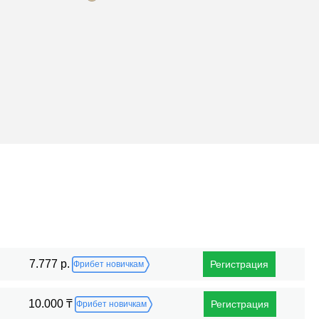
Поражения
7.777 р.
Регистрация
Фрибет новичкам
10.000 ₸
Регистрация
Фрибет новичкам