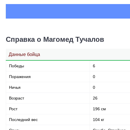
Справка о Магомед Тучалов
Данные бойца
Победы
6
Поражения
0
Ничья
0
Возраст
26
Рост
196 см
Последний вес
104 кг