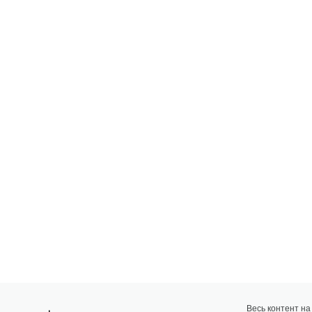
Весь контент н