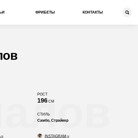
ЬИ
ФРИБЕТЫ
КОНТАКТЫ
лов
чалов
РОСТ
196
СМ
СТИЛЬ
Самбо, Страйкер
 »
INSTAGRAM »