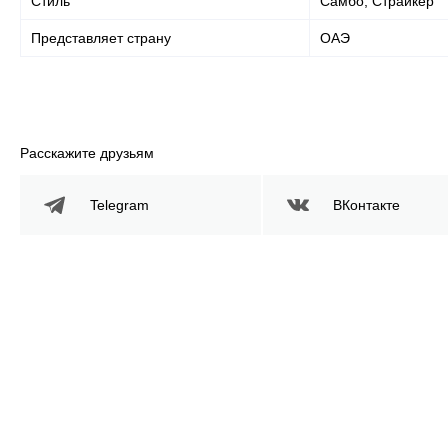
Стиль
Самбо, Страйкер
Представляет страну
ОАЭ
Расскажите друзьям
Telegram
ВКонтакте