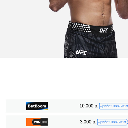
Статистика боев по организациям
10.000 р.
Фрибет новичкам
Организация
Боев
3.000 р.
Фрибет новичкам
HCMMA
1