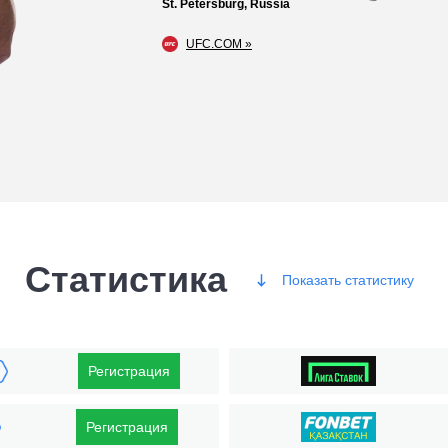
St. Petersburg, Russia
UFC.COM »
Статистика
Показать
статистику
Победы
Регистрация
Регистрация