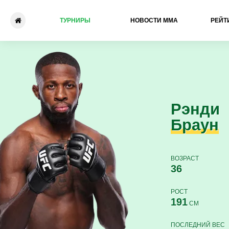
ТУРНИРЫ
НОВОСТИ ММА
РЕЙТ
Рэнди Браун - Хаос Уиллья
Рэнди
Браун
ВОЗРАСТ
36
РОСТ
191
СМ
ПОСЛЕДНИЙ ВЕС