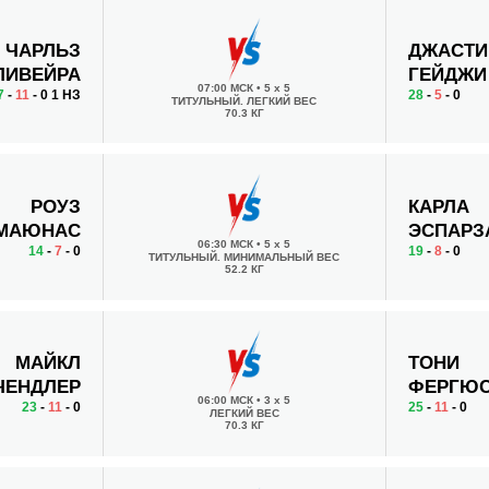
ЧАРЛЬЗ
ДЖАСТИ
ЛИВЕЙРА
ГЕЙДЖИ
07:00 МСК
•
5 x 5
7
-
11
- 0 1 НЗ
28
-
5
- 0
ТИТУЛЬНЫЙ. ЛЕГКИЙ ВЕС
70.3 КГ
РОУЗ
КАРЛА
МАЮНАС
ЭСПАРЗ
06:30 МСК
•
5 x 5
14
-
7
- 0
19
-
8
- 0
ТИТУЛЬНЫЙ. МИНИМАЛЬНЫЙ ВЕС
52.2 КГ
МАЙКЛ
ТОНИ
ЧЕНДЛЕР
ФЕРГЮ
06:00 МСК
•
3 x 5
23
-
11
- 0
25
-
11
- 0
ЛЕГКИЙ ВЕС
70.3 КГ