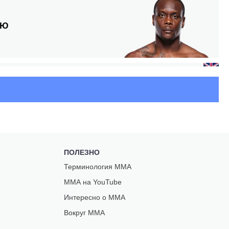
РЮ
С
ПОЛЕЗНО
Терминология ММА
Т
ММА на YouTube
Интересно о ММА
Вокруг ММА