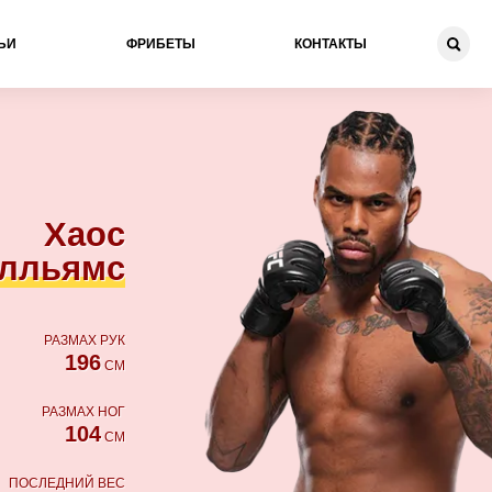
ЬИ
ФРИБЕТЫ
КОНТАКТЫ
Хаос
лльямс
РАЗМАХ РУК
196
СМ
РАЗМАХ НОГ
104
СМ
ПОСЛЕДНИЙ ВЕС