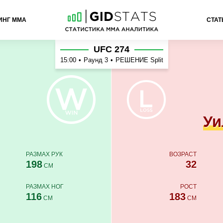
ИНГ ММА
СТАТ
мс
UFC 274
15:00
•
Раунд 3
•
РЕШЕНИЕ Split
Уи
РАЗМАХ РУК
ВОЗРАСТ
198
32
СМ
РАЗМАХ НОГ
РОСТ
116
183
СМ
СМ