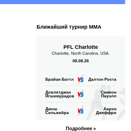
Тейкдаунов
Попыток
выполнено
тейкдаунов
Ближайший турнир ММА
PFL Charlotte
2.62
4.00
2.62
4.00
Charlotte, North Carolina, USA.
Наносит
Пропускает
08.08.26
акцентированных
акцентированных
ударов в минуту
ударов в минуту
Брайан Баттл
Далтон Роста
Довлетджан
Симеон
Ягшимурадов
Пауэлл
3
45
51
45%
51%
Джош
Аарон
Точность
Защита от
Сильвейра
Джеффри
акцентированных
акцентированного
ударов
удара
Подробнее »