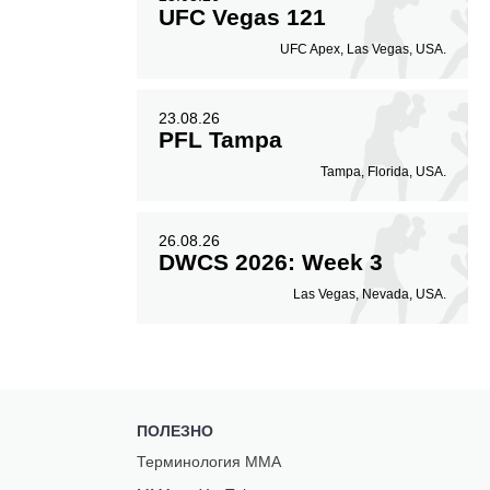
UFC Vegas 121
UFC Apex, Las Vegas, USA.
23.08.26
PFL Tampa
Tampa, Florida, USA.
26.08.26
DWCS 2026: Week 3
Las Vegas, Nevada, USA.
ПОЛЕЗНО
Терминология ММА