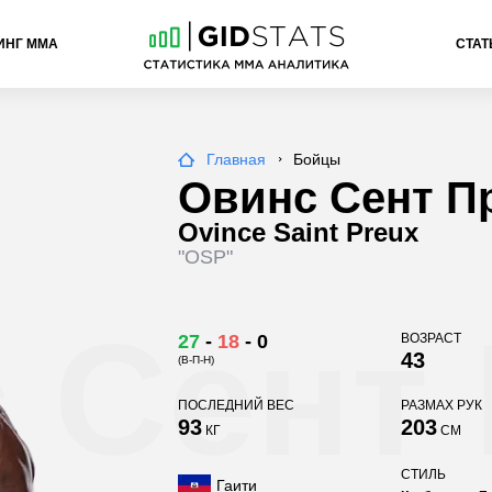
ИНГ ММА
СТАТ
Главная
Бойцы
Овинс Сент П
Ovince Saint Preux
"OSP"
 Сент
27
-
18
-
0
ВОЗРАСТ
43
(В-П-Н)
ПОСЛЕДНИЙ ВЕС
РАЗМАХ РУК
93
203
КГ
СМ
СТИЛЬ
Гаити