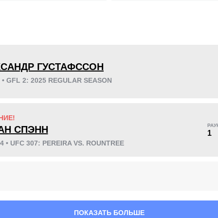
KO/TKO
РЕШ
САБ
8
(38%)
7
(33%)
6
(29%)
КСАНДР ГУСТАФССОН
5 • GFL 2: 2025 REGULAR SEASON
Неизвестных видов побед:
6
НИЕ!
РАУ
АН СПЭНН
37
8
9:17
8
1
24 • UFC 307: PEREIRA VS. ROUNTREE
Среднее время боя
Финиши в первом
раунде
ПОКАЗАТЬ БОЛЬШЕ
0.20
0.60
0.20
0.60