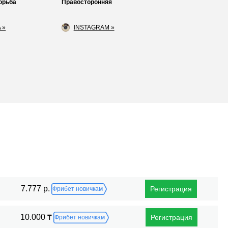
Борьба
Правосторонняя
 »
INSTAGRAM »
Поражения
7.777 р.
Регистрация
Фрибет новичкам
10.000 ₸
Регистрация
Фрибет новичкам