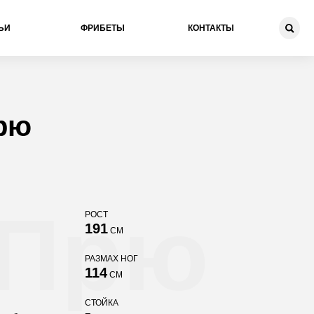
ЬИ
ФРИБЕТЫ
КОНТАКТЫ
рю
 Прю
РОСТ
191
СМ
РАЗМАХ НОГ
114
СМ
СТОЙКА