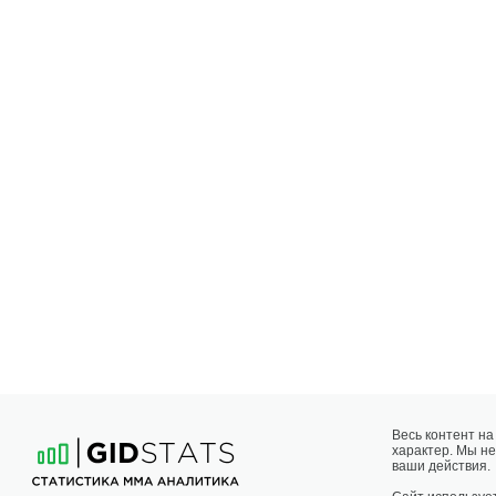
Весь контент н
характер. Мы не
ваши действия.