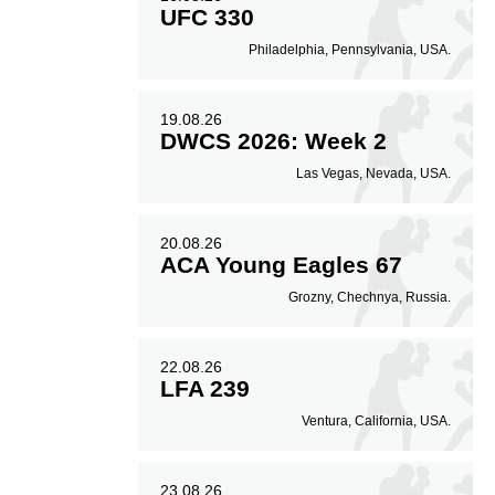
UFC 330
Philadelphia, Pennsylvania, USA.
19.08.26
DWCS 2026: Week 2
Las Vegas, Nevada, USA.
20.08.26
ACA Young Eagles 67
Grozny, Chechnya, Russia.
22.08.26
LFA 239
Ventura, California, USA.
23.08.26