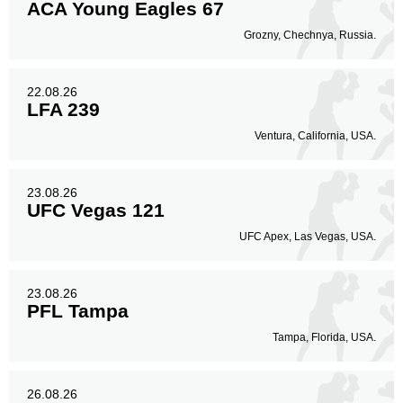
ACA Young Eagles 67
Grozny, Chechnya, Russia.
22.08.26
LFA 239
Ventura, California, USA.
23.08.26
UFC Vegas 121
UFC Apex, Las Vegas, USA.
23.08.26
PFL Tampa
Tampa, Florida, USA.
26.08.26