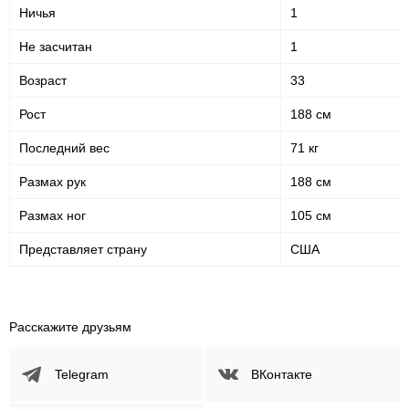
Ничья
1
Организация
Боев
Не засчитан
1
UFC
2
B2FS
1
Возраст
33
CC
5
Рост
188 см
Cage Fury
1
HFC
2
Последний вес
71 кг
HRMMA
3
Размах рук
188 см
KOTC
2
Размах ног
MFS
105 см
3
RFO
1
Представляет страну
США
SFC
1
SHP
1
UCL
1
Расскажите друзьям
XFO
1
Позиция акцентированных
Telegram
ВКонтакте
ударов