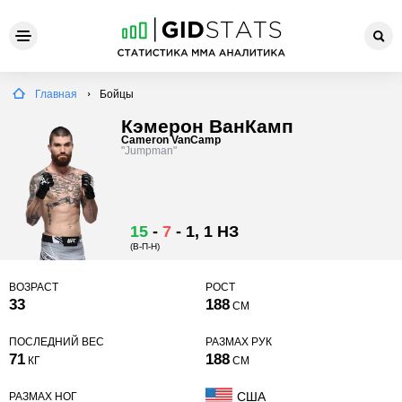
Главная
Бойцы
Кэмерон ВанКамп
Cameron VanCamp
"Jumpman"
15
-
7
-
1
, 1 НЗ
(В-П-Н)
ВОЗРАСТ
РОСТ
33
188
СМ
ПОСЛЕДНИЙ ВЕС
РАЗМАХ РУК
71
188
КГ
СМ
США
РАЗМАХ НОГ