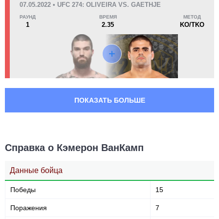
07.05.2022 • UFC 274: OLIVEIRA VS. GAETHJE
4.05
34
4.05
34
РАУНД
ВРЕМЯ
МЕТОД
1
2.35
KO/TKO
Пропускает
Нанесено
акцентированных ударов
акцентированных ударов
в минуту
71
48
71
48%
Выброшено
Точность
акцентированных ударов
акцентированных ударов
ПОКАЗАТЬ БОЛЬШЕ
59
34
59%
34
Защита от
Нанесено ударов
акцентированного удара
Справка о Кэмерон ВанКамп
71
48
71
48%
Данные бойца
Выброшено ударов
Точность ударов
Победы
15
Поражения
7
Статистика боев по организациям