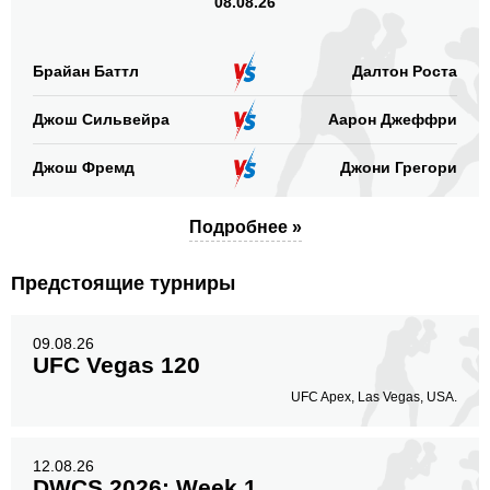
44
22%
08.08.26
Брайан Баттл
Далтон Роста
Ноги
28
14%
Джош Сильвейра
Аарон Джеффри
Джош Фремд
Джони Грегори
Подробнее »
Предстоящие турниры
09.08.26
UFC Vegas 120
UFC Apex, Las Vegas, USA.
12.08.26
DWCS 2026: Week 1