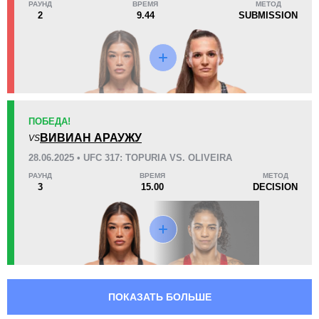
РАУНД
ВРЕМЯ
МЕТОД
2
9.44
SUBMISSION
Попыток сабмишена за 15
Тейкдаунов за бой
минут
10
22
10
22
Тейкдаунов выполнено
Попыток тейкдаунов
ПОБЕДА!
ВИВИАН АРАУЖУ
45
52
45%
VS
52%
28.06.2025 • UFC 317: TOPURIA VS. OLIVEIRA
Успешность выполнения
Защита от тейкдаунов
тейкдауна
РАУНД
ВРЕМЯ
МЕТОД
3
15.00
DECISION
3.35
6.0
3.35
6.00
Наносит
Пропускает
акцентированных ударов
акцентированных ударов
в минуту
в минуту
201
360
201
360
ПОКАЗАТЬ БОЛЬШЕ
Нанесено
Выброшено
акцентированных ударов
акцентированных ударов