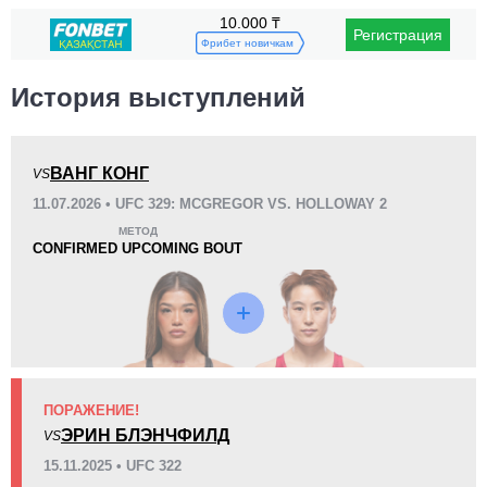
10.000 ₸
Регистрация
Поражения
Фрибет новичкам
История выступлений
ВАНГ КОНГ
VS
KO/TKO
РЕШ
САБ
11.07.2026 • UFC 329: MCGREGOR VS. HOLLOWAY 2
0
1
(33%)
2
(67%)
МЕТОД
CONFIRMED UPCOMING BOUT
54
1
13:43
1
Среднее время боя
Финиши в первом раунде
15
4
15:00
4
Среднее время боя в UFC
Боев в UFC для расчета
ПОРАЖЕНИЕ!
статистики
ЭРИН БЛЭНЧФИЛД
VS
15.11.2025 • UFC 322
0.50
2.5
0.50
2.50