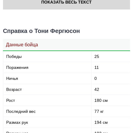
Статистика боев по организациям
ПОКАЗАТЬ ВЕСЬ ТЕКСТ
Организация
Боев
UFC
24
TUF
3
Справка о Тони Фергюсон
Bobby Green vs Tony Ferguson | FREE
Не определено
12
FIGHT | UFC Vegas 80
Данные бойца
Позиция акцентированных
ударов
Победы
25
Поражения
11
Ничья
0
Возраст
42
В стойке
В клинче
В партере
1099
(91%)
29
(2%)
78
(7%)
Рост
180 см
Голова
Последний вес
77 кг
723
60%
Размах рук
194 см