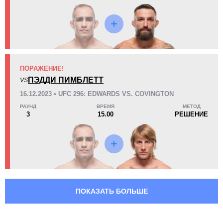
Попыток сабмишена за 15
Тейкдаунов за бой
минут
7
17
7
17
Тейкдаунов выполнено
Попыток тейкдаунов
ПОРАЖЕНИЕ!
ПЭДДИ ПИМБЛЕТТ
VS
16.12.2023 • UFC 296: EDWARDS VS. COVINGTON
41
55
41%
55%
РАУНД
ВРЕМЯ
МЕТОД
Успешность выполнения
Защита от тейкдаунов
3
15.00
РЕШЕНИЕ
тейкдауна
5.07
4.0
5.07
4.00
Наносит
Пропускает
акцентированных ударов
акцентированных ударов
в минуту
в минуту
ПОКАЗАТЬ БОЛЬШЕ
1206
265
1206
2659
Нанесено
Выброшено
акцентированных ударов
акцентированных ударов