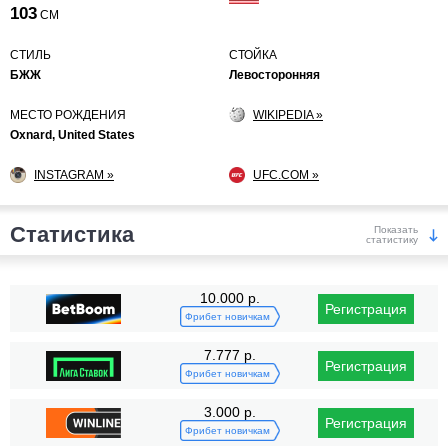
103
СМ
СТИЛЬ
СТОЙКА
БЖЖ
Левосторонняя
МЕСТО РОЖДЕНИЯ
WIKIPEDIA »
Oxnard, United States
INSTAGRAM »
UFC.COM »
Статистика
Показать
статистику
Победы
10.000 р.
Регистрация
Фрибет новичкам
7.777 р.
Регистрация
Фрибет новичкам
3.000 р.
Регистрация
KO/TKO
РЕШ
САБ
Фрибет новичкам
8
(44%)
4
(22%)
6
(34%)