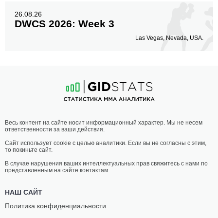
26.08.26
DWCS 2026: Week 3
Las Vegas, Nevada, USA.
Весь контент на сайте носит информационный характер. Мы не несем
ответственности за ваши действия.
Сайт использует cookie с целью аналитики. Если вы не согласны с этим,
то покиньте сайт.
В случае нарушения ваших интеллектуальных прав свяжитесь с нами по
представленным на сайте контактам.
НАШ САЙТ
Политика конфиденциальности