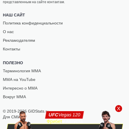
представленным на сайте контактам.
НАШ САЙТ
Политика конфиденциальности
О нас
Рекламодателям
Контакты
ПОЛЕЗНО
Терминология ММА
ММА на YouTube
Интересно о ММА
Вокруг ММА
X
© 2019-2026 GIDStats.ru
UFC
Vegas 120
Для СМИ
Фрибет
9 Августа