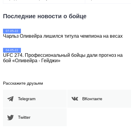
Последние новости о бойце
Корпус
198
28%
07-05-22
Чарльз Оливейра лишился титула чемпиона на весах
Ноги
04-05-22
101
14%
UFC 274. Профессиональный бойцы дали прогноз на
бой «Оливейра - Гейджи»
Расскажите друзьям
Telegram
ВКонтакте
Twitter