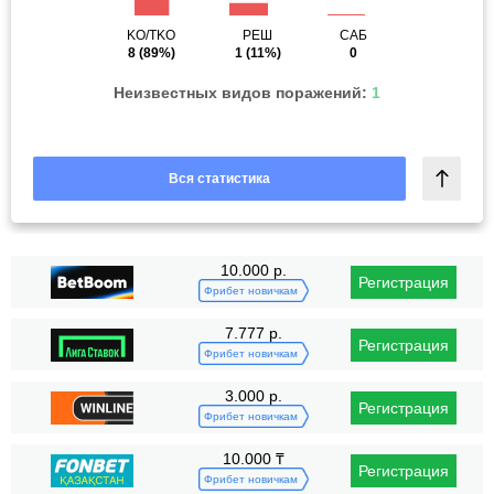
KO/TKO
РЕШ
САБ
8
(89%)
1
(11%)
0
Неизвестных видов поражений:
1
Вся статистика
10.000 р.
Регистрация
Фрибет новичкам
7.777 р.
Регистрация
Фрибет новичкам
3.000 р.
Регистрация
Фрибет новичкам
10.000 ₸
Регистрация
Фрибет новичкам