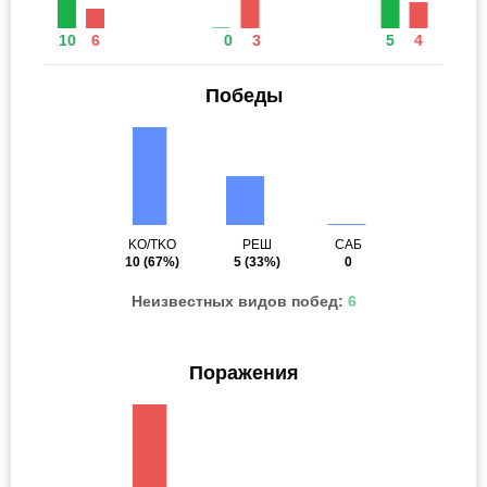
10
6
0
3
5
4
Победы
KO/TKO
РЕШ
САБ
10
(67%)
5
(33%)
0
Неизвестных видов побед:
6
Поражения