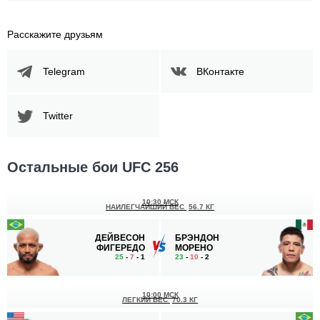
Расскажите друзьям
Telegram
ВКонтакте
Twitter
Остальные бои UFC 256
10:30 МСК
НАИЛЕГЧАЙШИЙ ВЕС
56.7 КГ
ДЕЙВЕСОН
БРЭНДОН
ФИГЕРЕДО
МОРЕНО
25
-
7
- 1
23
-
10
- 2
10:00 МСК
ЛЕГКИЙ ВЕС
70.3 КГ