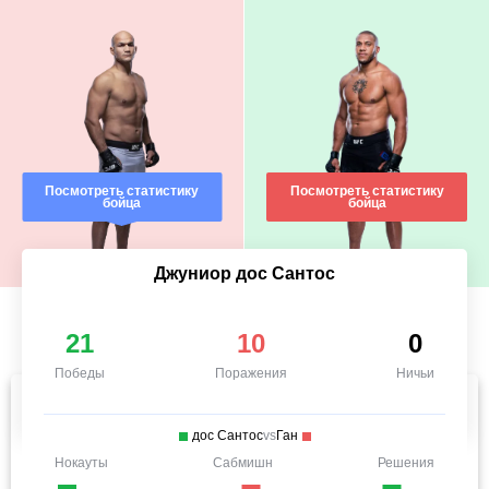
Посмотреть статистику
Посмотреть статистику
бойца
бойца
Джуниор дос Сантос
21
10
0
Победы
Поражения
Ничьи
дос Сантос
vs
Ган
Нокауты
Сабмишн
Решения