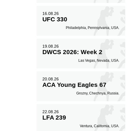
16.08.26
UFC 330
Philadelphia, Pennsylvania, USA.
19.08.26
DWCS 2026: Week 2
Las Vegas, Nevada, USA.
20.08.26
ACA Young Eagles 67
Grozny, Chechnya, Russia.
22.08.26
LFA 239
Ventura, California, USA.