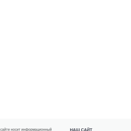
а сайте носит информационный
НАШ САЙТ