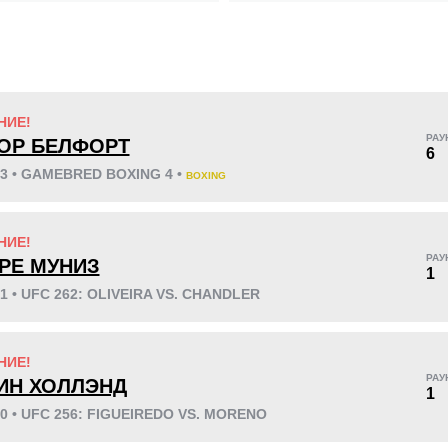
KO/TKO
РЕШ
САБ
НИЕ!
5
(26%)
4
(21%)
10
(53%)
РАУ
ОР БЕЛФОРТ
6
Неизвестных видов побед:
7
23 • GAMEBRED BOXING 4 •
BOXING
НИЕ!
РАУ
РЕ МУНИЗ
42
11
10:39
11
1
21 • UFC 262: OLIVEIRA VS. CHANDLER
Среднее время боя
Финиши в первом
раунде
НИЕ!
РАУ
ИН ХОЛЛЭНД
1
20 • UFC 256: FIGUEIREDO VS. MORENO
0.50
1.00
0.50
1.00