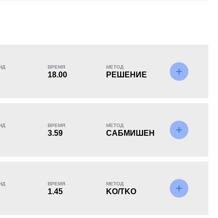
KO/TKO
РЕШ
САБ
3
(33%)
5
(56%)
1
(11%)
НД
ВРЕМЯ
МЕТОД
18.00
РЕШЕНИЕ
Неизвестных видов поражений:
1
НД
ВРЕМЯ
МЕТОД
9
16
9:51
16
3.59
САБМИШЕН
Среднее время боя
Боев в UFC для
в UFC
расчета статистики
НД
ВРЕМЯ
МЕТОД
1.45
KO/TKO
16
57
16
57