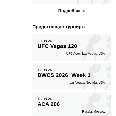
Подробнее »
3
61
20
61%
0.20
Точность ударов
Нокдаунов за бой в
Предстоящие турниры
среднем
09.08.26
UFC Vegas 120
UFC Apex, Las Vegas, USA.
12.08.26
DWCS 2026: Week 1
Las Vegas, Nevada, USA.
15.08.26
ACA 206
Russia, Moscow.