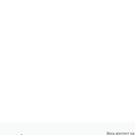
Весь контент н