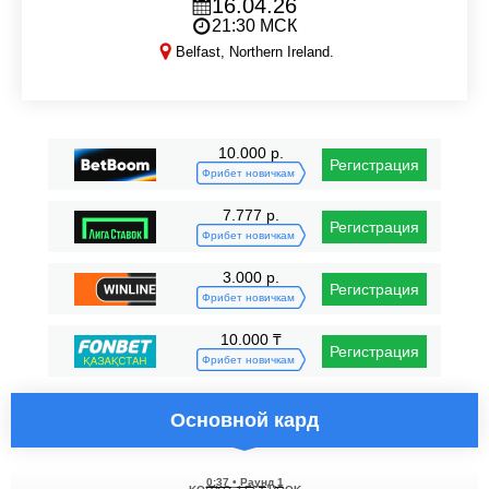
16.04.26
21:30 МСК
Belfast, Northern Ireland.
PFL Belfast
10.000 р.
Регистрация
Фрибет новичкам
7.777 р.
Регистрация
Фрибет новичкам
3.000 р.
Регистрация
Фрибет новичкам
10.000 ₸
Регистрация
Фрибет новичкам
Основной кард
0:37
•
Раунд 1