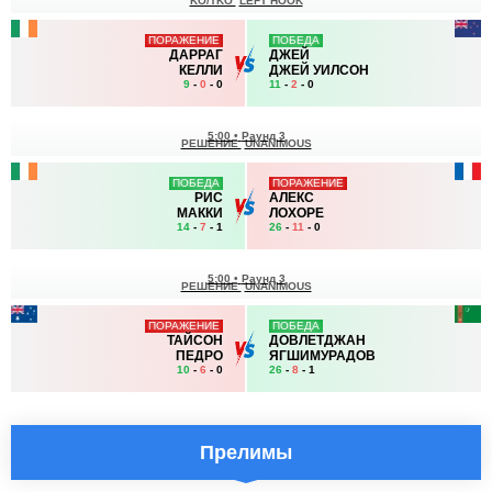
KO/TKO
LEFT HOOK
ПОРАЖЕНИЕ
ПОБЕДА
ДАРРАГ
ДЖЕЙ
КЕЛЛИ
ДЖЕЙ УИЛСОН
9
-
0
- 0
11
-
2
- 0
5:00
•
Раунд 3
РЕШЕНИЕ
UNANIMOUS
ПОБЕДА
ПОРАЖЕНИЕ
РИС
АЛЕКС
МАККИ
ЛОХОРЕ
14
-
7
- 1
26
-
11
- 0
5:00
•
Раунд 3
РЕШЕНИЕ
UNANIMOUS
ПОРАЖЕНИЕ
ПОБЕДА
ТАЙСОН
ДОВЛЕТДЖАН
ПЕДРО
ЯГШИМУРАДОВ
10
-
6
- 0
26
-
8
- 1
Прелимы