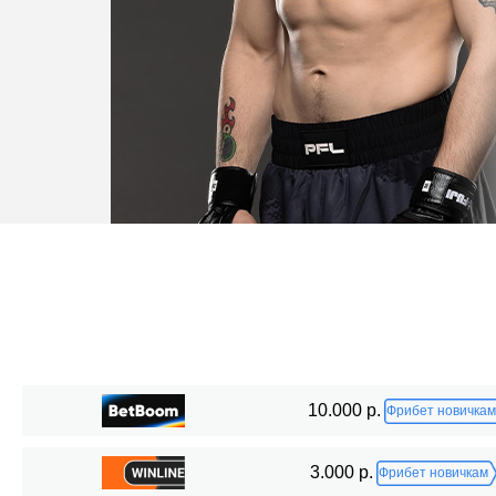
Статистика боев по организациям
10.000 р.
Фрибет новичкам
Организация
Боев
3.000 р.
Фрибет новичкам
AFC
2