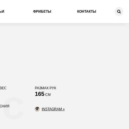
ЬИ
ФРИБЕТЫ
КОНТАКТЫ
нс
ВЕС
РАЗМАХ РУК
165
СМ
ДЕНИЯ
INSTAGRAM »