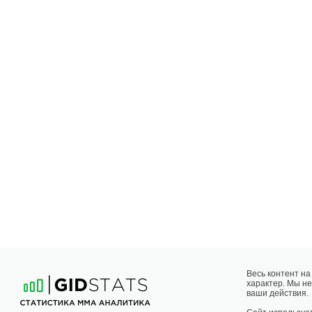
Весь контент н
характер. Мы не
ваши действия.