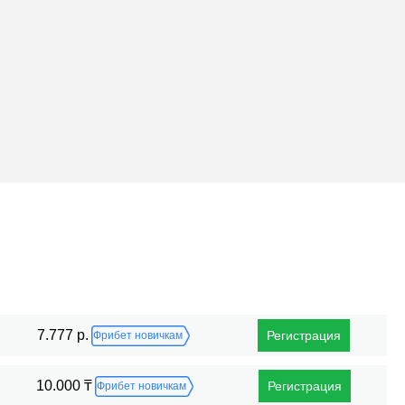
Поражения
7.777 р.
Регистрация
Фрибет новичкам
10.000 ₸
Регистрация
Фрибет новичкам