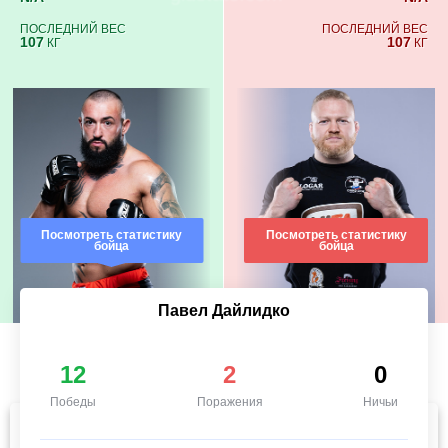
ПОСЛЕДНИЙ ВЕС
ПОСЛЕДНИЙ ВЕС
107
107
КГ
КГ
Посмотреть статистику
Посмотреть статистику
бойца
бойца
Павел Дайлидко
12
2
0
Победы
Поражения
Ничьи