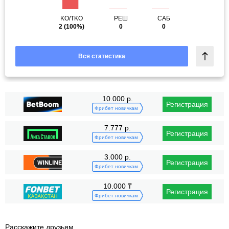
KO/TKO
РЕШ
САБ
2
(100%)
0
0
Вся статистика
10.000 р.
Регистрация
Фрибет новичкам
7.777 р.
Регистрация
Фрибет новичкам
3.000 р.
Регистрация
Фрибет новичкам
10.000 ₸
Регистрация
Фрибет новичкам
Расскажите друзьям