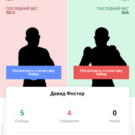
ПОСЛЕДНИЙ ВЕС
ПОСЛЕДНИЙ ВЕС
70
N/A
КГ
Посмотреть статистику
Посмотреть статистику
бойца
бойца
Давид Фостер
5
4
0
Победы
Поражения
Ничьи