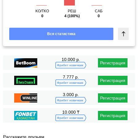
KO/TKO
РЕШ
САБ
0
4
(100%)
0
Вся статистика
10.000 р.
Регистрация
Фрибет новичкам
7.777 р.
Регистрация
Фрибет новичкам
3.000 р.
Регистрация
Фрибет новичкам
10.000 ₸
Регистрация
Фрибет новичкам
Расскажите друзьям