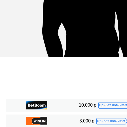
Статистика боев по организациям
10.000 р.
Фрибет новичкам
Организация
Боев
3.000 р.
Фрибет новичкам
BCF
4