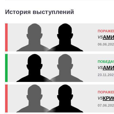
VFN
3
История выступлений
ПОРАЖЕ
АМИ
VS
06.06.20
ПОБЕДА
АМИ
VS
23.11.20
ПОРАЖЕ
КРИ
VS
07.06.20