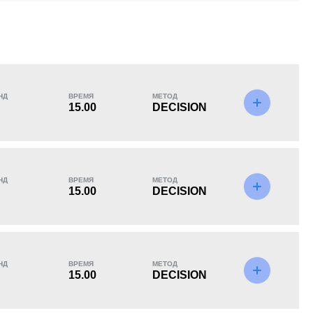
KO/TKO
РЕШ
САБ
0
4
(100%)
0
НД
ВРЕМЯ
МЕТОД
15.00
DECISION
НД
ВРЕМЯ
МЕТОД
15.00
DECISION
НД
ВРЕМЯ
МЕТОД
15.00
DECISION