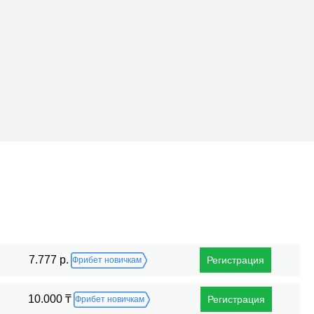
Поражения
7.777 р.
Регистрация
Фрибет новичкам
10.000 ₸
Регистрация
Фрибет новичкам