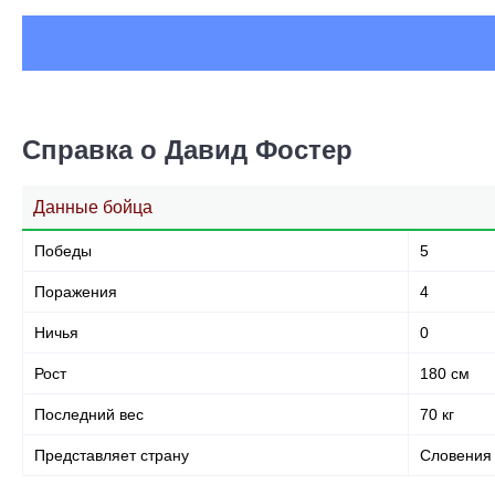
Справка о Давид Фостер
Данные бойца
Победы
5
Поражения
4
Ничья
0
Рост
180 см
Последний вес
70 кг
Представляет страну
Словения