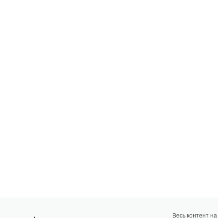
Весь контент н