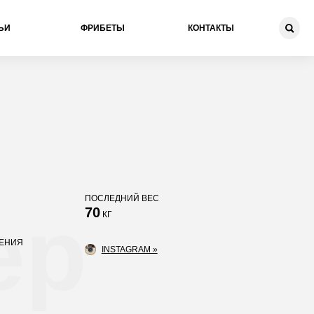
ЬИ
ФРИБЕТЫ
КОНТАКТЫ
ПОСЛЕДНИЙ ВЕС
ер
70
КГ
ДЕНИЯ
INSTAGRAM »