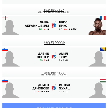
23:00 МСК
•
3 x 5
ЛЕГЧАЙШИЙ ВЕС
61.2 КГ
ЛАША
БРИС
АБРАМИШВИЛИ
ПИКО
12
-
2
- 1
17
-
11
- 0 1 НЗ
22:30 МСК
•
3 x 5
171 LBS / 77.6 КГ
ДАВИД
АМИЛ
ФОСТЕР
ТУТИЧ
5
-
4
- 0
2
-
1
- 0
22:00 МСК
•
3 x 5
ЛЕГКИЙ ВЕС
70.3 КГ
ДОМЕН
ИСТВАН
ДРНОВСЕК
ЖУХАШ
3
-
2
- 0 1 НЗ
1
-
1
- 1
21:30 МСК
•
3 x 5
ПОЛУТЯЖЕЛЫЙ ВЕС
93 КГ