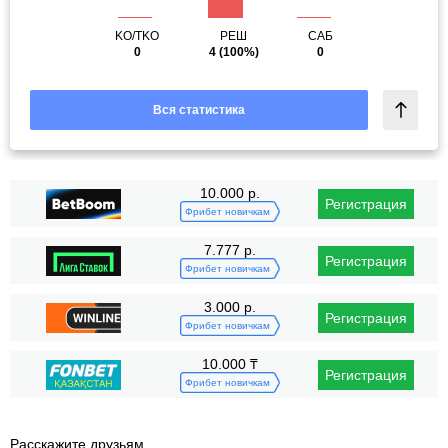
KO/TKO
РЕШ
САБ
0
4
(100%)
0
Вся статистика
10.000 р.
Регистрация
Фрибет новичкам
7.777 р.
Регистрация
Фрибет новичкам
3.000 р.
Регистрация
Фрибет новичкам
10.000 ₸
Регистрация
Фрибет новичкам
Расскажите друзьям