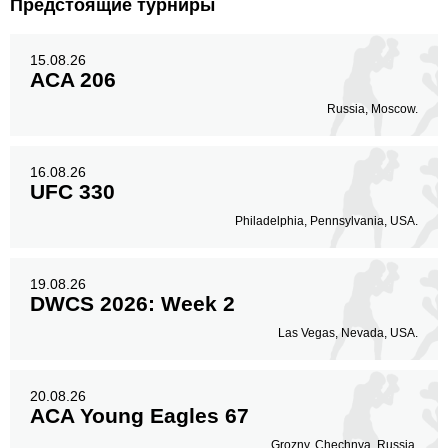
Предстоящие турниры
15.08.26
ACA 206
Russia, Moscow.
16.08.26
UFC 330
Philadelphia, Pennsylvania, USA.
19.08.26
DWCS 2026: Week 2
Las Vegas, Nevada, USA.
20.08.26
ACA Young Eagles 67
Grozny, Chechnya, Russia.