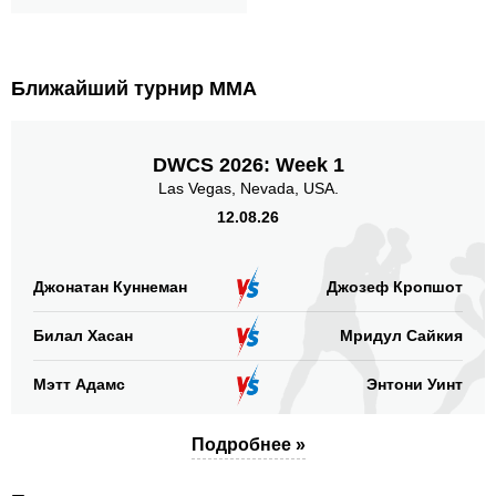
Ближайший турнир ММА
DWCS 2026: Week 1
Las Vegas, Nevada, USA.
12.08.26
Джонатан Куннеман
Джозеф Кропшот
Билал Хасан
Мридул Сайкия
Мэтт Адамс
Энтони Уинт
Подробнее »