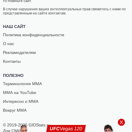
то покиньте сайт.
В случае нарушения ваших интеллектуальных прав свяжитесь с нами по
представленным на сайте контактам.
НАШ САЙТ
Политика конфиденциальности
О нас
Рекламодателям
Контакты
ПОЛЕЗНО
Терминология ММА
ММА на YouTube
Интересно о ММА
Вокруг ММА
X
© 2019-2026 GIDStats.ru
UFC
Vegas 120
Для СМИ