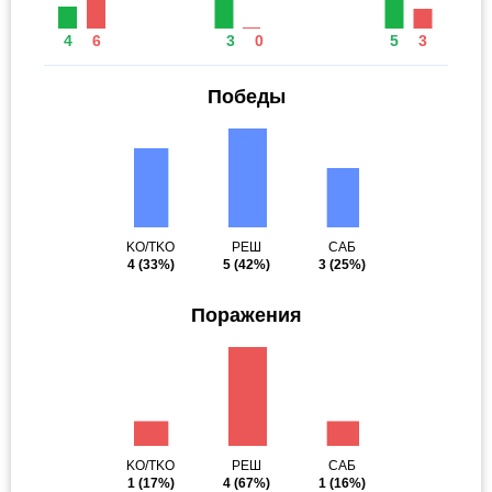
4
6
3
0
5
3
Победы
KO/TKO
РЕШ
САБ
4
(33%)
5
(42%)
3
(25%)
Поражения
KO/TKO
РЕШ
САБ
1
(17%)
4
(67%)
1
(16%)