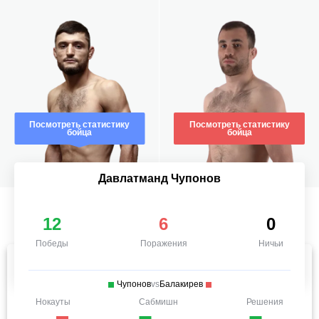
Посмотреть статистику
Посмотреть статистику
бойца
бойца
Давлатманд Чупонов
12
6
0
Победы
Поражения
Ничьи
Чупонов
vs
Балакирев
Нокауты
Сабмишн
Решения