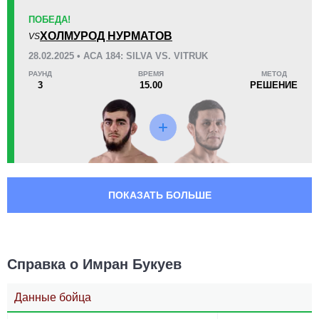
ПОБЕДА!
ХОЛМУРОД НУРМАТОВ
VS
28.02.2025 • ACA 184: SILVA VS. VITRUK
РАУНД
ВРЕМЯ
МЕТОД
3
15.00
РЕШЕНИЕ
ПОКАЗАТЬ БОЛЬШЕ
Справка о Имран Букуев
Данные бойца