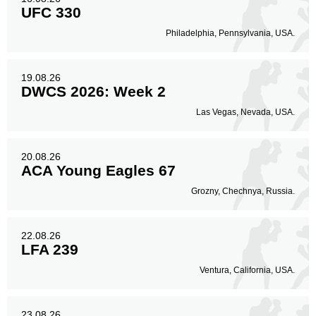
UFC 330
Philadelphia, Pennsylvania, USA.
19.08.26
DWCS 2026: Week 2
Las Vegas, Nevada, USA.
20.08.26
ACA Young Eagles 67
Grozny, Chechnya, Russia.
22.08.26
LFA 239
Ventura, California, USA.
23.08.26