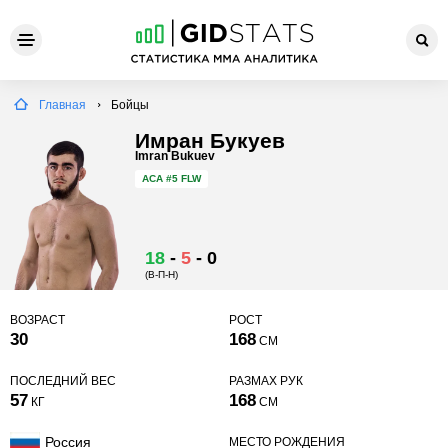
Главная
Бойцы
Имран Букуев
Imran Bukuev
ACA
#5 FLW
18
-
5
-
0
(В-П-Н)
ВОЗРАСТ
РОСТ
30
168
СМ
ПОСЛЕДНИЙ ВЕС
РАЗМАХ РУК
57
168
КГ
СМ
Россия
МЕСТО РОЖДЕНИЯ