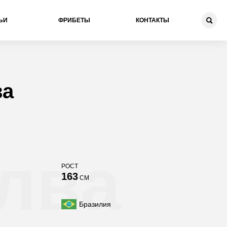
ЬИ
ФРИБЕТЫ
КОНТАКТЫ
ва
лва
РОСТ
163
СМ
Бразилия