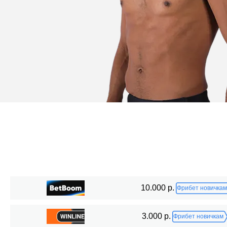
Статистика боев по организациям
10.000 р.
Фрибет новичкам
Организация
Боев
3.000 р.
Фрибет новичкам
ACA
18