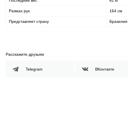
Последний вес
61 кг
Размах рук
164 см
Представляет страну
Бразилия
Расскажите друзьям
Telegram
ВКонтакте