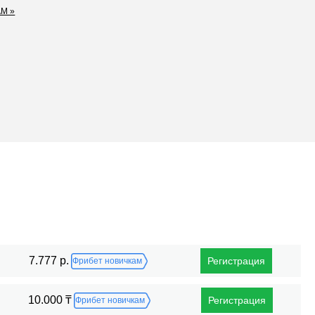
M »
Поражения
7.777 р.
Регистрация
Фрибет новичкам
10.000 ₸
Регистрация
Фрибет новичкам