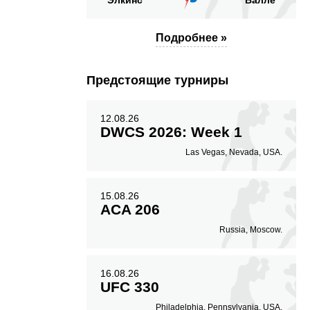
Элкинс
Валле
Подробнее »
Предстоящие турниры
12.08.26
DWCS 2026: Week 1
Las Vegas, Nevada, USA.
15.08.26
ACA 206
Russia, Moscow.
16.08.26
UFC 330
Philadelphia, Pennsylvania, USA.