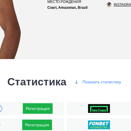
МЕСТО РОЖДЕНИЯ
INSTAGRA
Coari, Amazonas, Brazil
Статистика
Показать
статистику
Победы
Регистрация
Регистрация