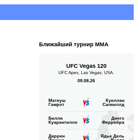
Ближайший турнир ММА
UFC Vegas 120
UFC Apex, Las Vegas, USA.
09.08.26
Матеуш
Куиллан
Гамрот
Салкиллд
Билли
Диего
Куарантилло
Феррейра
Даррен
Ядье Дель