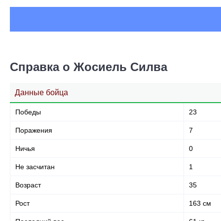
Справка о Жосиель Силва
Данные бойца
Победы
23
Поражения
7
Ничья
0
Не засчитан
1
Возраст
35
Рост
163 см