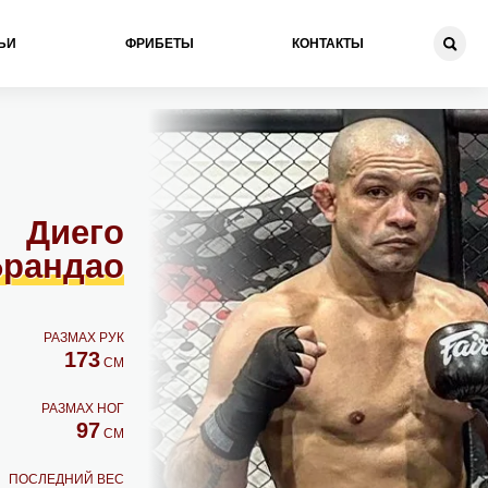
ЬИ
ФРИБЕТЫ
КОНТАКТЫ
Диего
рандао
РАЗМАХ РУК
173
СМ
РАЗМАХ НОГ
97
СМ
ПОСЛЕДНИЙ ВЕС