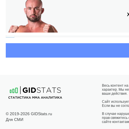
БО
Весь контент н
характер. Мы не
ваши действия.
Сайт использует
Если вы не согла
© 2019-2026 GIDStats.ru
В случае наруш
прав свяжитесь
Для СМИ
сайте контактам