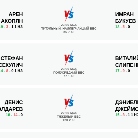
АРЕН
ИМРАН
АКОПЯН
БУКУЕВ
23:30 МСК
19
-
3
- 1 1 НЗ
18
-
5
- 0
ТИТУЛЬНЫЙ. НАИЛЕГЧАЙШИЙ ВЕС
56.7 КГ
СТЕФАН
ВИТАЛИ
СЕКУЛИЧ
СЛИПЕН
23:00 МСК
14
-
8
- 0 1 НЗ
17
-
9
- 0
ПОЛУСРЕДНИЙ ВЕС
77.1 КГ
ДЕНИС
ДЭНИЕЛ
ОЛДАРЕВ
ДЖЕЙМ
22:30 МСК
18
-
14
- 0
15
-
8
- 1 1 Н
ТЯЖЕЛЫЙ ВЕС
120.2 КГ