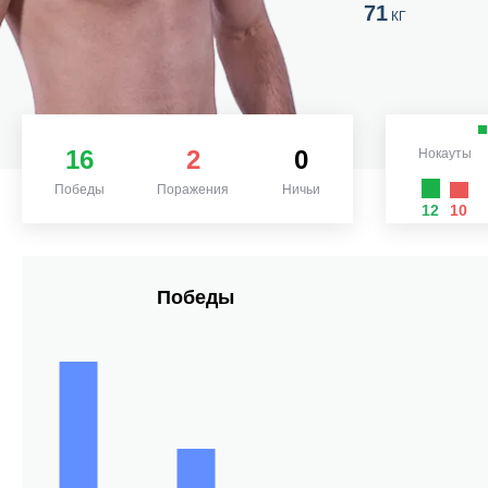
71
КГ
16
2
0
Нокауты
Победы
Поражения
Ничьи
12
10
Победы