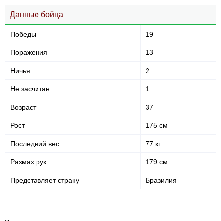
Данные бойца
Победы
19
Поражения
13
Ничья
2
Не засчитан
1
Возраст
37
Рост
175 см
Последний вес
77 кг
Размах рук
179 см
Представляет страну
Бразилия