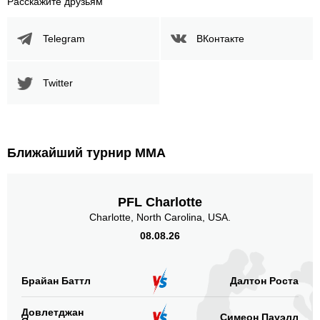
Расскажите друзьям
Telegram
ВКонтакте
Twitter
Ближайший турнир ММА
PFL Charlotte
Charlotte, North Carolina, USA.
08.08.26
Брайан Баттл
Далтон Роста
Довлетджан
Симеон Пауэлл