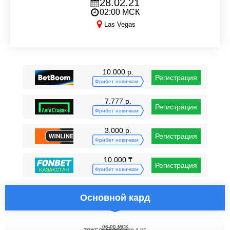
28.02.21
02:00 МСК
Las Vegas
UFC Fight Night
10.000 р.
Регистрация
Фрибет новичкам
7.777 р.
Регистрация
Фрибет новичкам
3.000 р.
Регистрация
Фрибет новичкам
10.000 ₸
Регистрация
Фрибет новичкам
Основной кард
06:00 МСК