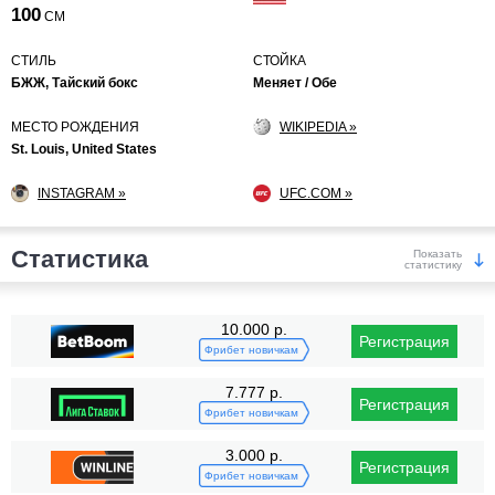
100
СМ
СТИЛЬ
СТОЙКА
БЖЖ, Тайский бокс
Меняет / Обе
МЕСТО РОЖДЕНИЯ
WIKIPEDIA »
St. Louis, United States
INSTAGRAM »
UFC.COM »
Статистика
Показать
статистику
Победы
10.000 р.
Регистрация
Фрибет новичкам
7.777 р.
Регистрация
Фрибет новичкам
3.000 р.
Регистрация
KO/TKO
РЕШ
САБ
Фрибет новичкам
7
(44%)
7
(44%)
2
(12%)