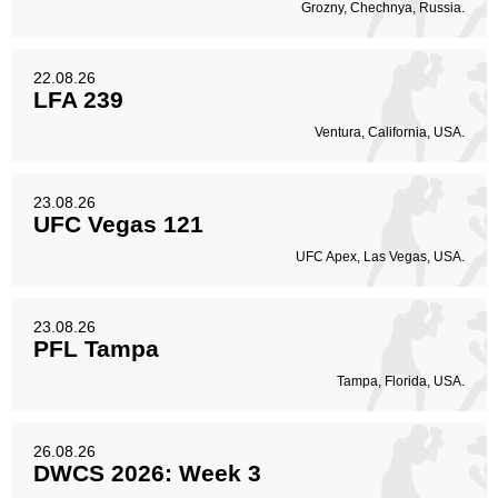
Grozny, Chechnya, Russia.
22.08.26
LFA 239
Ventura, California, USA.
23.08.26
UFC Vegas 121
UFC Apex, Las Vegas, USA.
23.08.26
PFL Tampa
Tampa, Florida, USA.
26.08.26
DWCS 2026: Week 3