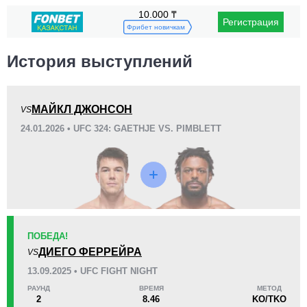
10.000 ₸
Регистрация
Поражения
Неизвестных видов побед:
2
Фрибет новичкам
История выступлений
МАЙКЛ ДЖОНСОН
VS
KO/TKO
РЕШ
САБ
24.01.2026 • UFC 324: GAETHJE VS. PIMBLETT
3
(38%)
4
(50%)
1
(12%)
34
8
8:48
8
Среднее время боя
Финиши в первом раунде
8
11
8:54
11
ПОБЕДА!
ДИЕГО ФЕРРЕЙРА
VS
Среднее время боя в UFC
Боев в UFC для расчета
статистики
13.09.2025 • UFC FIGHT NIGHT
РАУНД
ВРЕМЯ
МЕТОД
2
8.46
KO/TKO
0.10
0.8
0.10
0.80