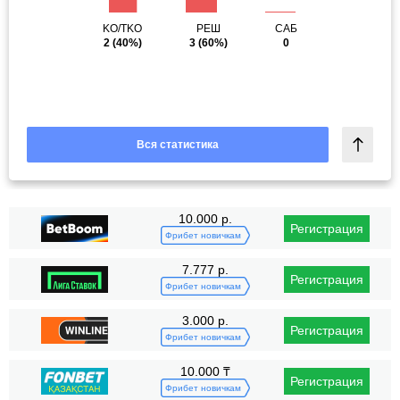
KO/TKO
РЕШ
САБ
2
(40%)
3
(60%)
0
Вся статистика
10.000 р.
Регистрация
Фрибет новичкам
7.777 р.
Регистрация
Фрибет новичкам
3.000 р.
Регистрация
Фрибет новичкам
10.000 ₸
Регистрация
Фрибет новичкам