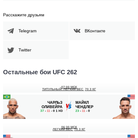
Расскажите друзьям
Telegram
ВКонтакте
Twitter
Остальные бои UFC 262
07:00 МСК
ТИТУЛЬНЫЙ. ЛЕГКИЙ ВЕС
70.3 КГ
ЧАРЛЬЗ
МАЙКЛ
ОЛИВЕЙРА
ЧЕНДЛЕР
37
-
11
- 0 1 НЗ
23
-
11
- 0
06:30 МСК
ЛЕГКИЙ ВЕС
70.3 КГ