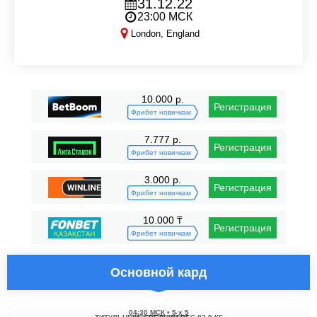
31.12.22
23:00 МСК
London, England
Cage Warriors 148
10.000 р.
Регистрация
Фрибет новичкам
7.777 р.
Регистрация
Фрибет новичкам
3.000 р.
Регистрация
Фрибет новичкам
10.000 ₸
Регистрация
Фрибет новичкам
Основной кард
04:30 МСК
•
5 x 5