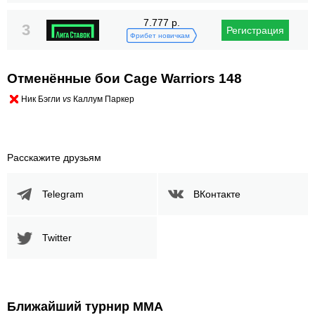
7.777 р.
3
Регистрация
Фрибет новичкам
Отменённые бои Cage Warriors 148
Ник Бэгли
vs
Каллум Паркер
Расскажите друзьям
Telegram
ВКонтакте
Twitter
Ближайший турнир ММА