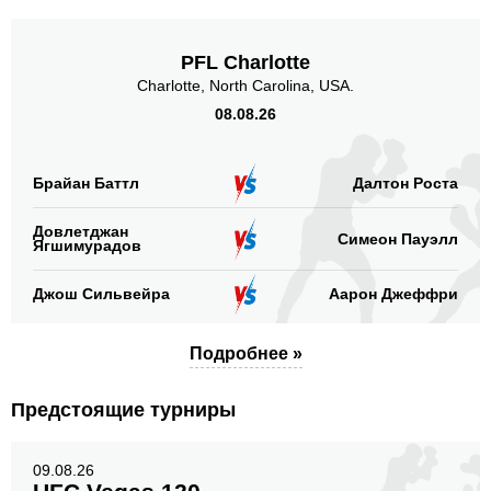
PFL Charlotte
Charlotte, North Carolina, USA.
08.08.26
Брайан Баттл
Далтон Роста
Довлетджан
Симеон Пауэлл
Ягшимурадов
Джош Сильвейра
Аарон Джеффри
Подробнее »
Предстоящие турниры
09.08.26