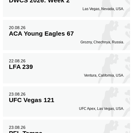
DWCS 2026: Week 2
Las Vegas, Nevada, USA.
20.08.26
ACA Young Eagles 67
Grozny, Chechnya, Russia.
22.08.26
LFA 239
Ventura, California, USA.
23.08.26
UFC Vegas 121
UFC Apex, Las Vegas, USA.
23.08.26