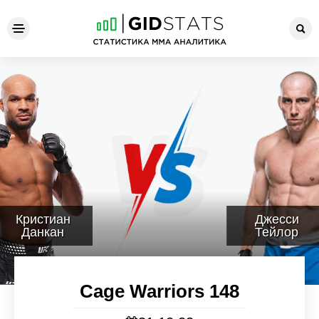
Cage Warriors 148
Кристиан
Джесси
Данкан
Тейлор
Cage Warriors 148