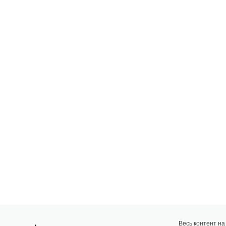
Весь контент н