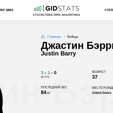
ИНГ ММА
СТАТ
Главная
Бойцы
Джастин Бэрр
Justin Barry
3
-
1
-
0
ВОЗРАСТ
ин Бэ
37
(В-П-Н)
ПОСЛЕДНИЙ ВЕС
МЕСТО РОЖ
84
United States
КГ