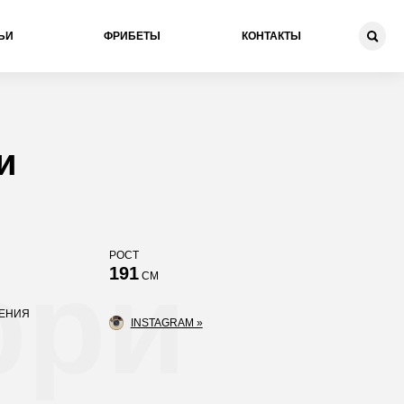
ЬИ
ФРИБЕТЫ
КОНТАКТЫ
и
РОСТ
рри
191
СМ
ДЕНИЯ
INSTAGRAM »