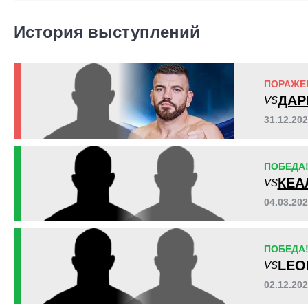
FCOC
1
История выступлений
ПОРАЖЕ
ДАР
VS
31.12.20
ПОБЕДА
КЕА
VS
04.03.20
ПОБЕДА
LEO
VS
02.12.20