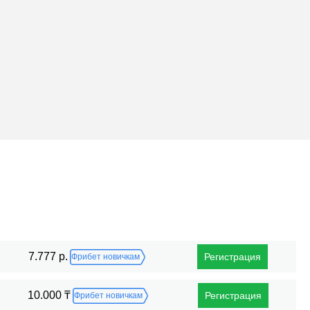
Поражения
7.777 р.
Регистрация
Фрибет новичкам
10.000 ₸
Регистрация
Фрибет новичкам