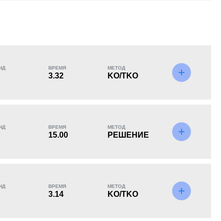
KO/TKO
РЕШ
САБ
1
(100%)
0
0
НД
ВРЕМЯ
МЕТОД
3.32
KO/TKO
НД
ВРЕМЯ
МЕТОД
15.00
РЕШЕНИЕ
НД
ВРЕМЯ
МЕТОД
3.14
KO/TKO