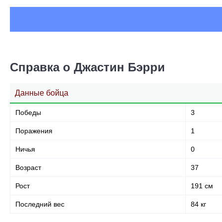
Справка о Джастин Бэрри
Данные бойца
Победы
3
Поражения
1
Ничья
0
Возраст
37
Рост
191 см
Последний вес
84 кг