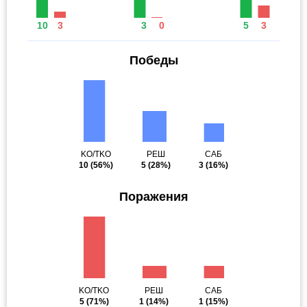
10
3
3
0
5
3
Победы
KO/TKO
РЕШ
САБ
10
(56%)
5
(28%)
3
(16%)
Поражения
KO/TKO
РЕШ
САБ
5
(71%)
1
(14%)
1
(15%)