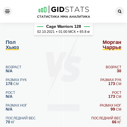
Пол Хьюз - Морган Чаррье
Cage Warriors 128
02.10.2021
•
01:00
МСК
•
65.8 кг
Пол
Морган
Хьюз
Чаррье
ВОЗРАСТ
ВОЗРАСТ
N/A
30
РАЗМАХ РУК
РАЗМАХ РУК
178
173
СМ
СМ
РОСТ
РОСТ
N/A
173
СМ
РАЗМАХ НОГ
РАЗМАХ НОГ
N/A
99
СМ
ПОСЛЕДНИЙ ВЕС
ПОСЛЕДНИЙ ВЕС
70
66
КГ
КГ