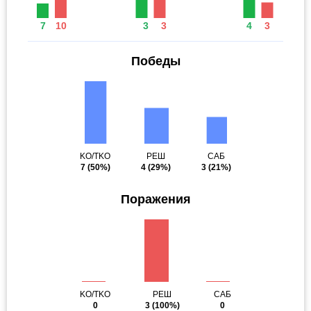
7
10
3
3
4
3
Победы
KO/TKO
РЕШ
САБ
7
(50%)
4
(29%)
3
(21%)
Поражения
KO/TKO
РЕШ
САБ
0
3
(100%)
0