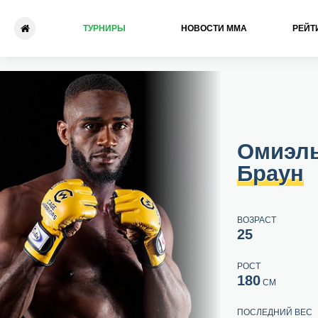
ТУРНИРЫ
НОВОСТИ ММА
РЕЙТ
Омиэль Браун - Джеймс Ши
Омиэл
Браун
ВОЗРАСТ
25
РОСТ
180
СМ
ПОСЛЕДНИЙ ВЕС