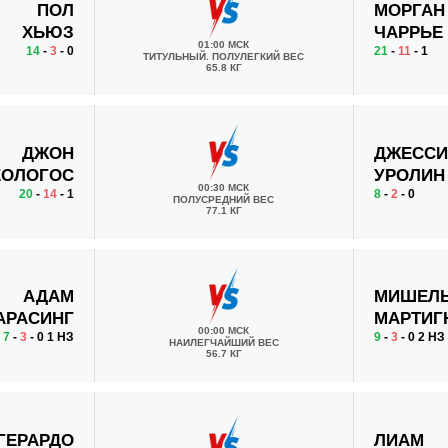
ПОЛ
МОРГАН
ХЬЮЗ
ЧАРРЬЕ
01:00 МСК
14
-
3
- 0
21
-
11
- 1
ТИТУЛЬНЫЙ. ПОЛУЛЕГКИЙ ВЕС
65.8 КГ
ДЖОН
ДЖЕСС
ЕОЛОГОС
УРОЛИН
00:30 МСК
20
-
14
- 1
8
-
2
- 0
ПОЛУСРЕДНИЙ ВЕС
77.1 КГ
АДАМ
МИШЕЛ
АРАСИНГ
МАРТИГ
00:00 МСК
7
-
3
- 0 1 НЗ
9
-
3
- 0 2 НЗ
НАИЛЕГЧАЙШИЙ ВЕС
56.7 КГ
ГЕРАРДО
ЛИАМ