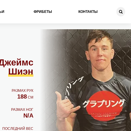
ЬИ
ФРИБЕТЫ
КОНТАКТЫ
Джеймс
Шиэн
РАЗМАХ РУК
188
СМ
РАЗМАХ НОГ
N/A
ПОСЛЕДНИЙ ВЕС