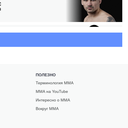
С
З
П
ПОЛЕЗНО
Терминология ММА
ММА на YouTube
Интересно о ММА
Вокруг ММА