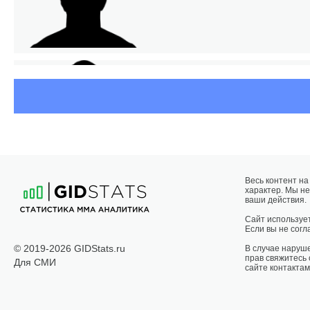
Весь контент н
характер. Мы не
ВИ
ваши действия.
Сайт использует
Если вы не согла
© 2019-2026 GIDStats.ru
В случае наруш
прав свяжитесь
Для СМИ
сайте контактам