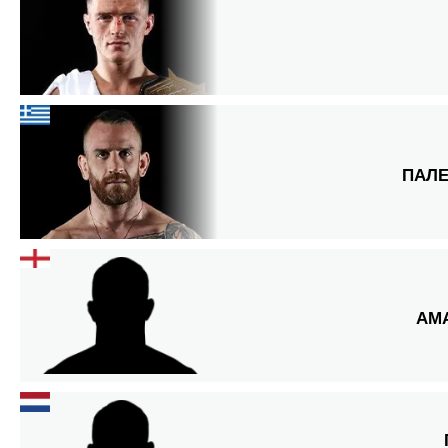
ПАЛ
АМ