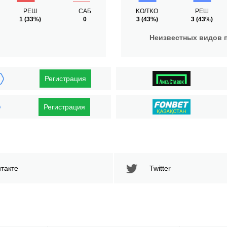
РЕШ
САБ
KO/TKO
РЕШ
1
(33%)
0
3
(43%)
3
(43%)
Неизвестных видов 
Регистрация
Регистрация
такте
Twitter