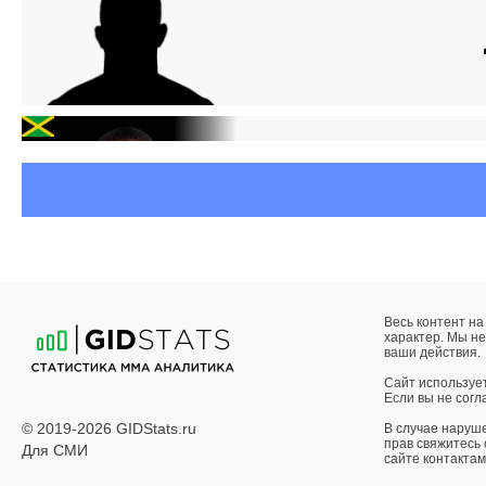
Весь контент н
характер. Мы не
ВИ
ваши действия.
Сайт использует
Если вы не согла
© 2019-2026 GIDStats.ru
В случае наруш
прав свяжитесь
Для СМИ
сайте контактам