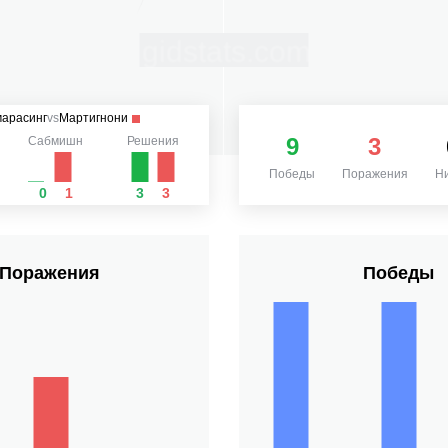
арасинг
vs
Мартигнони
9
3
Сабмишн
Решения
Победы
Поражения
Н
0
1
3
3
Поражения
Победы