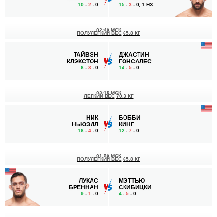
10
-
2
- 0
15
-
3
- 0, 1 НЗ
02:40 МСК
ПОЛУЛЕГКИЙ ВЕС
65.8 КГ
ТАЙВЭН
ДЖАСТИН
КЛЭКСТОН
ГОНСАЛЕС
6
-
3
- 0
14
-
5
- 0
02:15 МСК
ЛЕГКИЙ ВЕС
70.3 КГ
НИК
БОББИ
НЬЮЭЛЛ
КИНГ
16
-
4
- 0
12
-
7
- 0
01:50 МСК
ПОЛУЛЕГКИЙ ВЕС
65.8 КГ
ЛУКАС
МЭТТЬЮ
БРЕННАН
СКИБИЦКИ
9
-
1
- 0
4
-
5
- 0