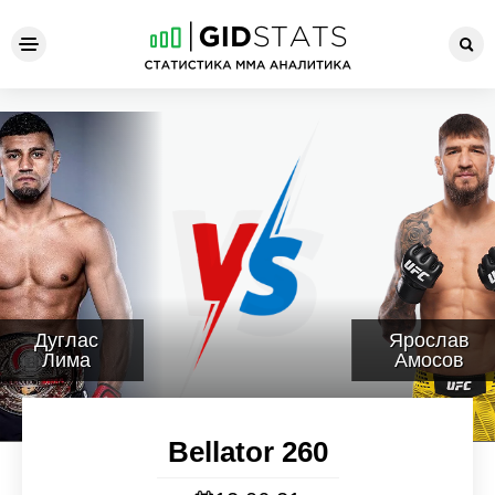
Bellator 260
Дуглас
Ярослав
Лима
Амосов
Bellator 260