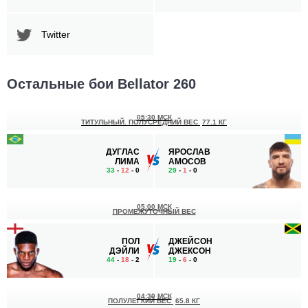
Twitter
Остальные бои Bellator 260
05:30 МСК
ТИТУЛЬНЫЙ. ПОЛУСРЕДНИЙ ВЕС
77.1 КГ
ДУГЛАС
ЯРОСЛАВ
ЛИМА
АМОСОВ
33
-
12
- 0
29
-
1
- 0
05:00 МСК
ПРОМЕЖУТОЧНЫЙ ВЕС
ПОЛ
ДЖЕЙСОН
ДЭЙЛИ
ДЖЕКСОН
44
-
18
- 2
19
-
6
- 0
04:30 МСК
ПОЛУЛЕГКИЙ ВЕС
65.8 КГ