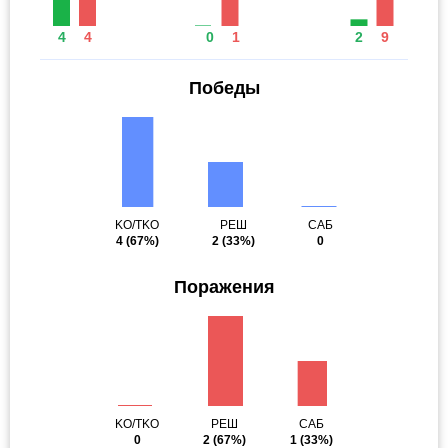
4
4
0
1
2
9
Победы
KO/TKO
РЕШ
САБ
4
(67%)
2
(33%)
0
Поражения
KO/TKO
РЕШ
САБ
0
2
(67%)
1
(33%)