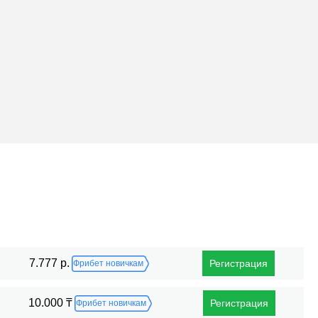
Поражения
7.777 р.
Регистрация
Фрибет новичкам
10.000 ₸
Регистрация
Фрибет новичкам