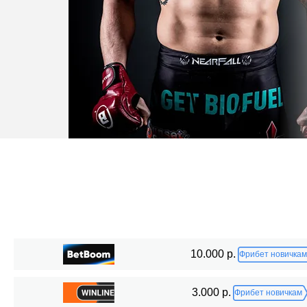
Статистика боев по организациям
10.000 р.
Фрибет новичкам
Организация
Боев
3.000 р.
Фрибет новичкам
Bellator
8