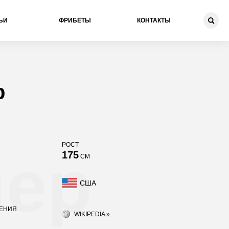
ЬИ
ФРИБЕТЫ
КОНТАКТЫ
р
РОСТ
мер
175
СМ
США
ДЕНИЯ
WIKIPEDIA »