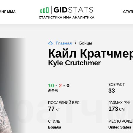
ИНГ ММА
СТАТ
Главная
Бойцы
Кайл Кратчме
Kyle Crutchmer
10
-
2
-
0
ВОЗРАСТ
Кратч
33
(В-П-Н)
ПОСЛЕДНИЙ ВЕС
РАЗМАХ РУК
77
173
КГ
СМ
СТИЛЬ
МЕСТО РОЖ
Борьба
United States