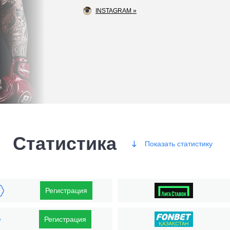
INSTAGRAM »
Статистика
Показать
статистику
Победы
Регистрация
Регистрация