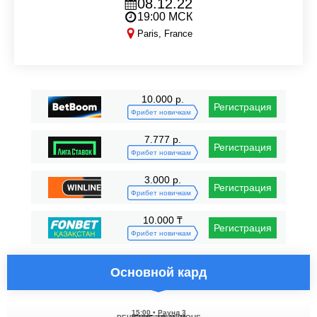
08.12.22
19:00 МСК
Paris, France
Ares FC 10
10.000 р.
Регистрация
Фрибет новичкам
7.777 р.
Регистрация
Фрибет новичкам
3.000 р.
Регистрация
Фрибет новичкам
10.000 ₸
Регистрация
Фрибет новичкам
Основной кард
15:00
•
Раунд 3