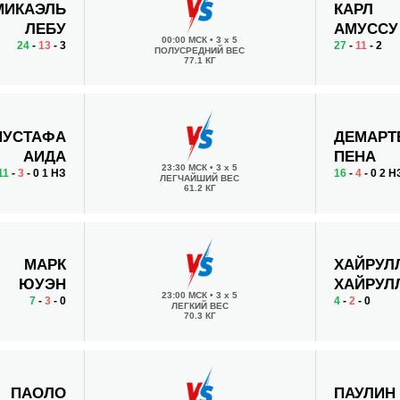
МИКАЭЛЬ
КАРЛ
ЛЕБУ
АМУССУ
00:00 МСК
•
3 x 5
24
-
13
- 3
27
-
11
- 2
ПОЛУСРЕДНИЙ ВЕС
77.1 КГ
МУСТАФА
ДЕМАРТ
АИДА
ПЕНА
23:30 МСК
•
3 x 5
11
-
3
- 0 1 НЗ
16
-
4
- 0 2 Н
ЛЕГЧАЙШИЙ ВЕС
61.2 КГ
МАРК
ХАЙРУЛ
ЮУЭН
ХАЙРУЛ
23:00 МСК
•
3 x 5
7
-
3
- 0
4
-
2
- 0
ЛЕГКИЙ ВЕС
70.3 КГ
ПАОЛО
ПАУЛИН