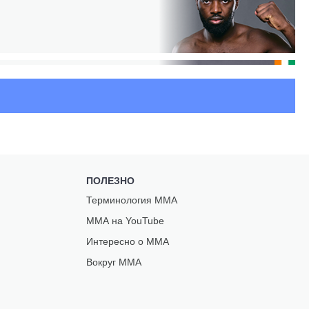
ПОЛЕЗНО
О
Терминология ММА
С
ММА на YouTube
Интересно о ММА
Вокруг ММА
У
У