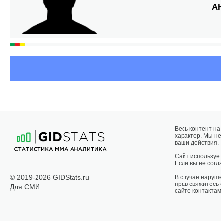
А
ИВ
Весь контент н
характер. Мы не
ваши действия.
Сайт использует
Если вы не согла
© 2019-2026 GIDStats.ru
В случае наруш
прав свяжитесь
Для СМИ
сайте контактам
НУФ