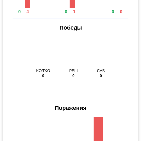
0
4
0
1
0
0
Победы
KO/TKO
РЕШ
САБ
0
0
0
Поражения