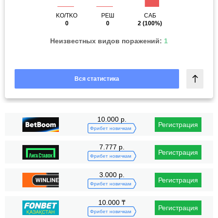
KO/TKO
РЕШ
САБ
0
0
2
(100%)
Неизвестных видов поражений:
1
Вся статистика
10.000 р.
Регистрация
Фрибет новичкам
7.777 р.
Регистрация
Фрибет новичкам
3.000 р.
Регистрация
Фрибет новичкам
10.000 ₸
Регистрация
Фрибет новичкам