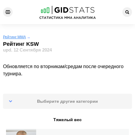
Рейтинг ММА
→
Рейтинг KSW
upd. 12 Сентября 2024
Обновляется по вторникам/средам после очередного
турнира.
Выбирите другие категории
Тяжелый вес
Тяжелый вес
Полутяжелый вес