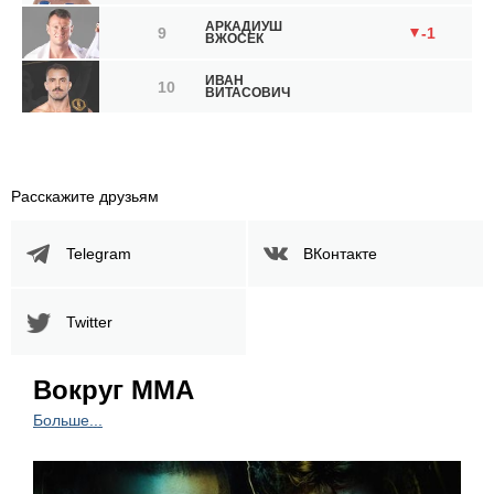
АРКАДИУШ
9
-1
ВЖОСЕК
ИВАН
10
ВИТАСОВИЧ
Расскажите друзьям
Telegram
ВКонтакте
Twitter
Вокруг ММА
Больше...