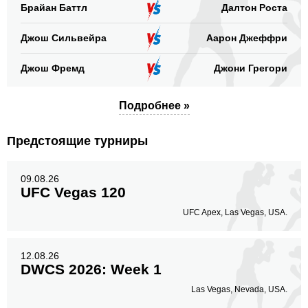
Брайан Баттл
Далтон Роста
Джош Сильвейра
Аарон Джеффри
Джош Фремд
Джони Грегори
Подробнее »
Предстоящие турниры
09.08.26
UFC Vegas 120
UFC Apex, Las Vegas, USA.
12.08.26
DWCS 2026: Week 1
Las Vegas, Nevada, USA.