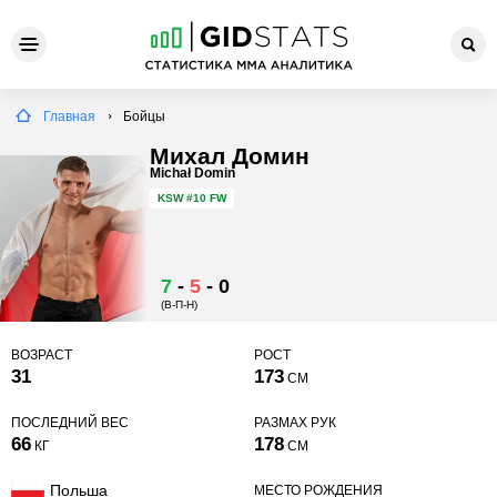
Главная
Бойцы
Михал Домин
Michał Domin
KSW
#10 FW
7
-
5
-
0
(В-П-Н)
ВОЗРАСТ
РОСТ
31
173
СМ
ПОСЛЕДНИЙ ВЕС
РАЗМАХ РУК
66
178
КГ
СМ
Польша
МЕСТО РОЖДЕНИЯ