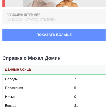
VS
ЙОЗЕФ ШТУММЕР
19.10.2024 • СТАТУС: ОТМЕНЁН
ПОКАЗАТЬ БОЛЬШЕ
Справка о Михал Домин
Данные бойца
Победы
7
Поражения
5
Ничья
0
Возраст
31