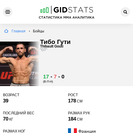
Главная
Бойцы
Тибо Гути
Thibault Gouti
"GT"
17
-
7
-
0
(В-П-Н)
ВОЗРАСТ
РОСТ
39
178
СМ
ПОСЛЕДНИЙ ВЕС
РАЗМАХ РУК
70
184
КГ
СМ
Франция
РАЗМАХ НОГ