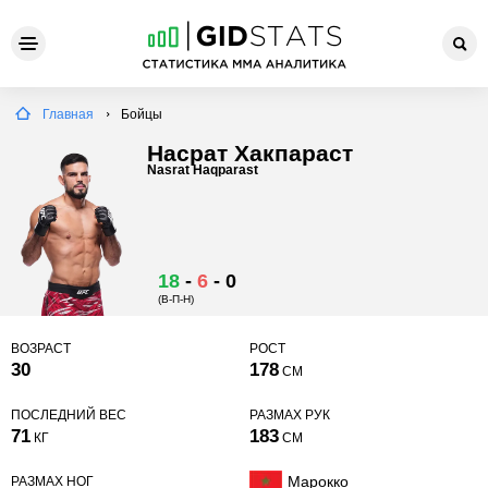
Главная
Бойцы
Насрат Хакпараст
Nasrat Haqparast
18
-
6
-
0
(В-П-Н)
ВОЗРАСТ
РОСТ
30
178
СМ
ПОСЛЕДНИЙ ВЕС
РАЗМАХ РУК
71
183
КГ
СМ
Марокко
РАЗМАХ НОГ