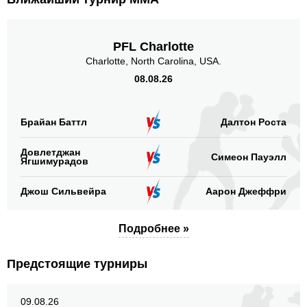
PFL Charlotte
Charlotte, North Carolina, USA.
08.08.26
Брайан Баттл
Далтон Роста
Довлетджан
Симеон Пауэлл
Ягшимурадов
Джош Сильвейра
Аарон Джеффри
Подробнее »
Предстоящие турниры
09.08.26