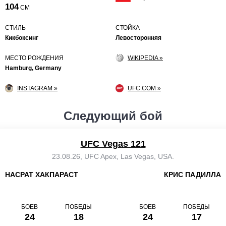
104
СМ
СТИЛЬ
СТОЙКА
Кикбоксинг
Левосторонняя
МЕСТО РОЖДЕНИЯ
WIKIPEDIA »
Hamburg, Germany
INSTAGRAM »
UFC.COM »
Следующий бой
UFC Vegas 121
23.08.26, UFC Apex, Las Vegas, USA.
НАСРАТ ХАКПАРАСТ
КРИС ПАДИЛЛА
БОЕВ
ПОБЕДЫ
БОЕВ
ПОБЕДЫ
24
18
24
17