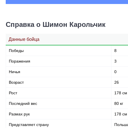
Справка о Шимон Карольчик
Данные бойца
Победы
8
Поражения
3
Ничья
0
Возраст
26
Рост
178 см
Последний вес
80 кг
Размах рук
178 см
Представляет страну
Польш