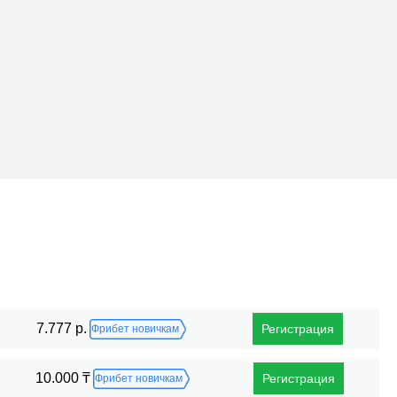
Поражения
7.777 р.
Регистрация
Фрибет новичкам
10.000 ₸
Регистрация
Фрибет новичкам