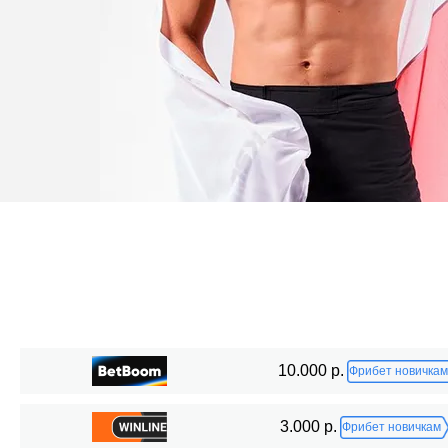
Статистика боев по организациям
10.000 р.
Фрибет новичкам
Организация
Боев
3.000 р.
Фрибет новичкам
AFN
3