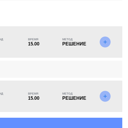
KO/TKO
РЕШ
САБ
0
3
(100%)
0
НД
ВРЕМЯ
МЕТОД
15.00
РЕШЕНИЕ
НД
ВРЕМЯ
МЕТОД
15.00
РЕШЕНИЕ