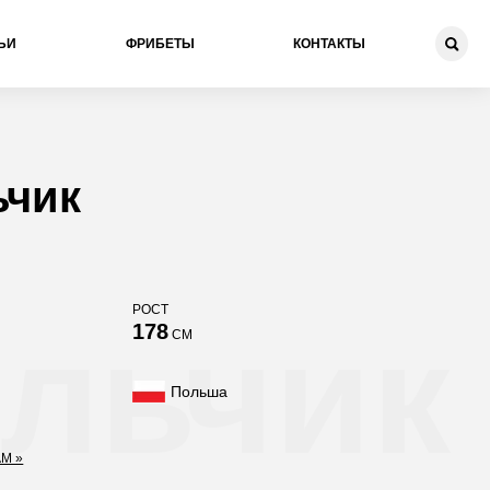
ЬИ
ФРИБЕТЫ
КОНТАКТЫ
ьчик
РОСТ
льчик
178
СМ
Польша
M »