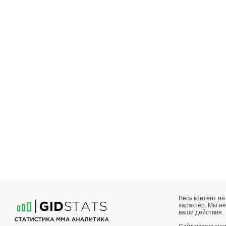
Весь контент н
характер. Мы не
ваши действия.