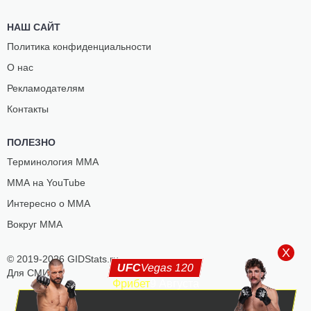
НАШ САЙТ
Политика конфиденциальности
О нас
Рекламодателям
Контакты
ПОЛЕЗНО
Терминология ММА
ММА на YouTube
Интересно о ММА
Вокруг ММА
X
© 2019-2026 GIDStats.ru
UFC
Vegas 120
Для СМИ
Фрибет
9 Августа