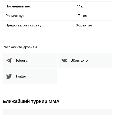
Не определено
30
Последний вес
77 кг
Размах рук
171 см
Представляет страну
Хорватия
Расскажите друзьям
Telegram
ВКонтакте
Twitter
Ближайший турнир ММА