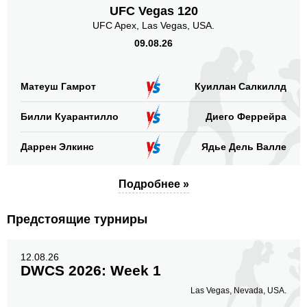
UFC Vegas 120
UFC Apex, Las Vegas, USA.
09.08.26
Матеуш Гамрот
Куиллан Салкиллд
Билли Куарантилло
Диего Феррейра
Даррен Элкинс
Ядье Дель Валле
Подробнее »
Предстоящие турниры
12.08.26
DWCS 2026: Week 1
Las Vegas, Nevada, USA.