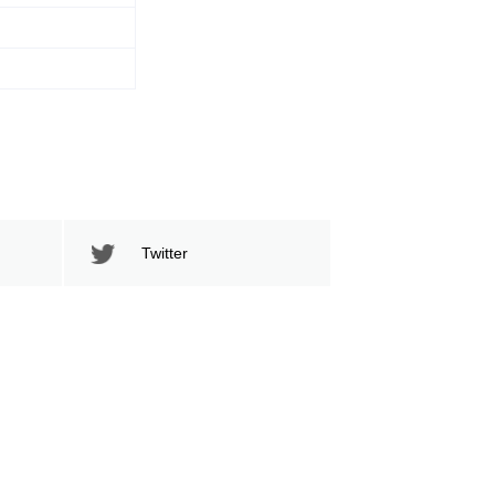
1250
260
1250
2602
Нанесено ударов
Выброшено ударов
10
0.10
Twitter
Попыток
переворотов за бой