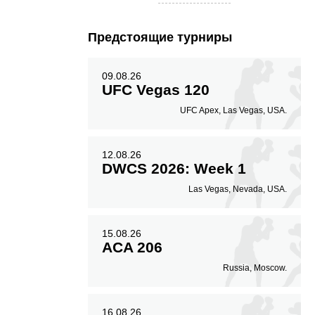
2
48
50
48%
0.50
Предстоящие турниры
Точность ударов
Нокдаунов за бой в
среднем
09.08.26
UFC Vegas 120
UFC Apex, Las Vegas, USA.
12.08.26
DWCS 2026: Week 1
Las Vegas, Nevada, USA.
15.08.26
ACA 206
Russia, Moscow.
16.08.26