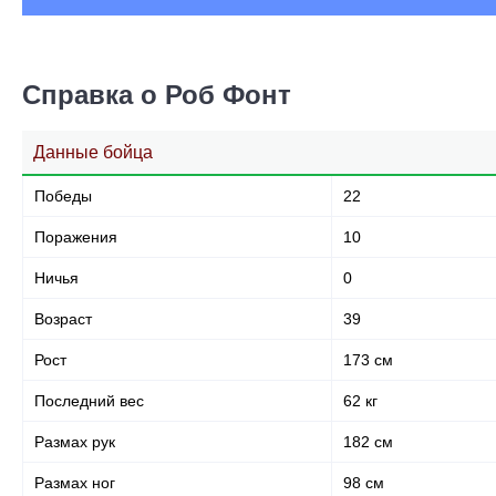
Голова
855
74%
Справка о Роб Фонт
Корпус
208
18%
Данные бойца
Победы
22
Ноги
Поражения
10
88
8%
Ничья
0
Возраст
39
Рост
173 см
Последний вес
62 кг
Размах рук
182 см
Размах ног
98 см