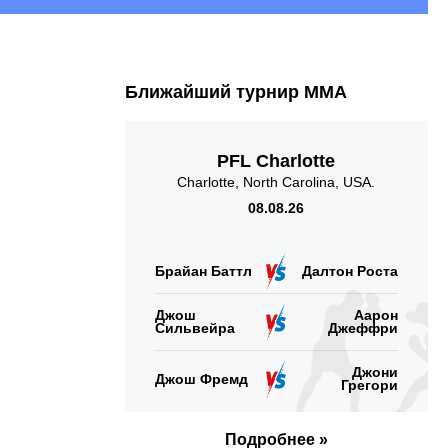
выполнено
тейкдаунов
Ближайший турнир ММА
6.46
5.00
6.46
5.00
PFL Charlotte
Наносит
Пропускает
акцентированных
акцентированных
Charlotte, North Carolina, USA.
ударов в минуту
ударов в минуту
08.08.26
Брайан Баттл
Далтон Роста
3
46
58
46%
58%
Джош
Аарон
Сильвейра
Джеффри
Точность
Защита от
акцентированных
акцентированного
ударов
удара
Джони
Джош Фремд
Грегори
Подробнее »