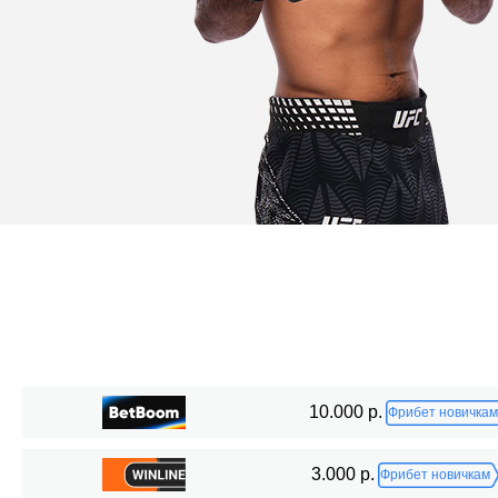
Статистика боев по организациям
10.000 р.
Фрибет новичкам
Организация
Боев
3.000 р.
Фрибет новичкам
UFC
21