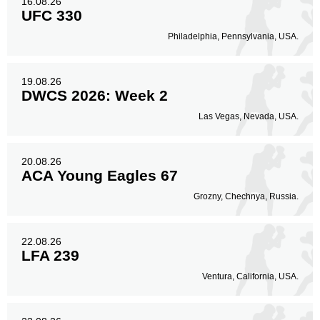
16.08.26
UFC 330
Philadelphia, Pennsylvania, USA.
19.08.26
DWCS 2026: Week 2
Las Vegas, Nevada, USA.
20.08.26
ACA Young Eagles 67
Grozny, Chechnya, Russia.
22.08.26
LFA 239
Ventura, California, USA.