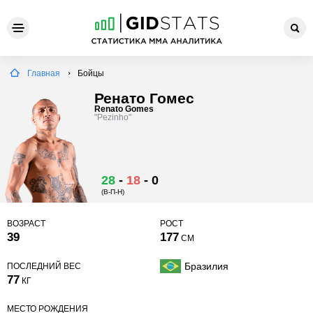
Главная
Бойцы
Ренато Гомес
Renato Gomes
"Pezinho"
28
-
18
-
0
(В-П-Н)
ВОЗРАСТ
РОСТ
39
177
СМ
Бразилия
ПОСЛЕДНИЙ ВЕС
77
КГ
МЕСТО РОЖДЕНИЯ